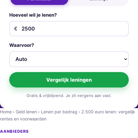
Hoeveel wil je lenen?
€
Waarvoor?
Vergelijk leningen
Gratis & vrijblijvend. Je zit nergens aan vast.
Home
›
Geld lenen
›
Lenen per bedrag
›
2.500 euro lenen: vergelijk
rentes en voorwaarden
AANBIEDERS