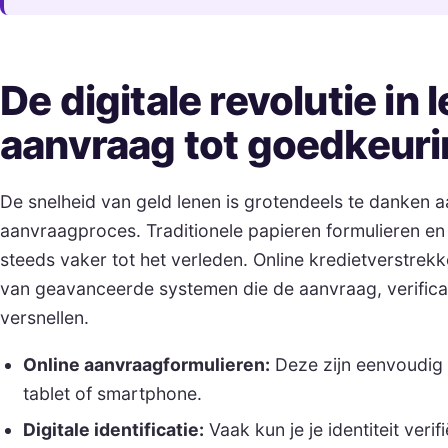
De digitale revolutie in 
aanvraag tot goedkeur
De snelheid van geld lenen is grotendeels te danken aa
aanvraagproces. Traditionele papieren formulieren en
steeds vaker tot het verleden. Online kredietverstre
van geavanceerde systemen die de aanvraag, verificat
versnellen.
Online aanvraagformulieren:
Deze zijn eenvoudig i
tablet of smartphone.
Digitale identificatie:
Vaak kun je je identiteit verif