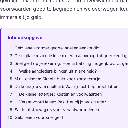
geld lenen kan een uitkomst zijn in onverwachte situat
voorwaarden goed te begrijpen en weloverwogen keu
immers altijd geld.
Inhoudsopgave
Geld lenen zonder gedoe: snel en eenvoudig
De digitale revolutie in lenen: Van aanvraag tot goedkeuring
Snel geld op je rekening: Hoe uitbetaling mogelijk wordt g
Welke aanbieders blinken uit in snelheid?
Mini-leningen: Directe hulp voor korte termijn
De keerzijde van snelheid: Waar je echt op moet letten
De kleine lettertjes: Kosten en voorwaarden
Verantwoord lenen: Past het bij jouw situatie?
Saldo.nl: Jouw gids voor verantwoord lenen
Geld lenen voor snel geld