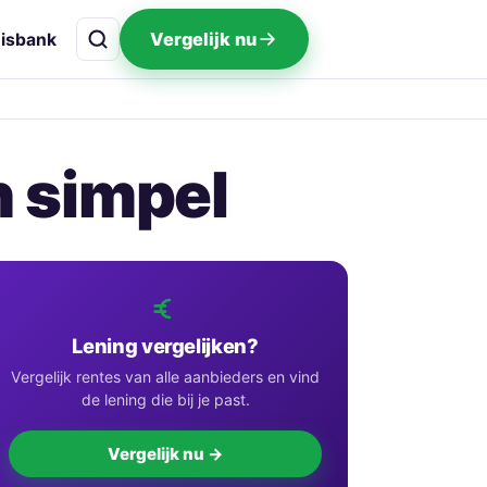
Vergelijk nu
isbank
n simpel
Lening vergelijken?
Vergelijk rentes van alle aanbieders en vind
de lening die bij je past.
Vergelijk nu →