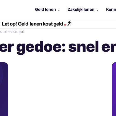
Geld lenen
Zakelijk lenen
Kenn
snel en simpel
er gedoe: snel e