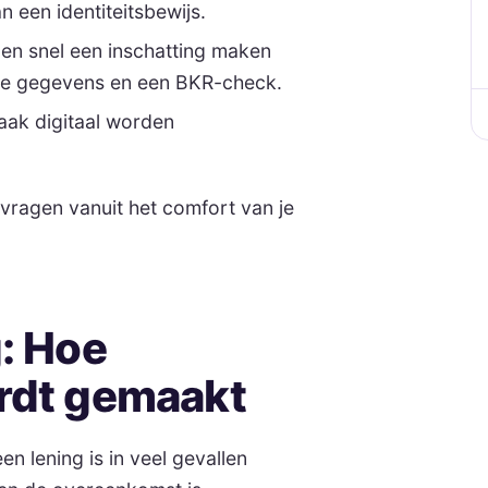
 een identiteitsbewijs.
n snel een inschatting maken
lde gegevens en een BKR-check.
ak digitaal worden
nvragen vanuit het comfort van je
g: Hoe
ordt gemaakt
n lening is in veel gevallen