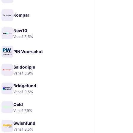
Kompar
New10
Vanaf 5,5%
PIN Voorschot
Saldodipje
Vanaf 8,9%
Bridgefund
Vanaf 9,5%
Qeld
Vanaf 7,9%
Swishfund
Vanaf 8,5%