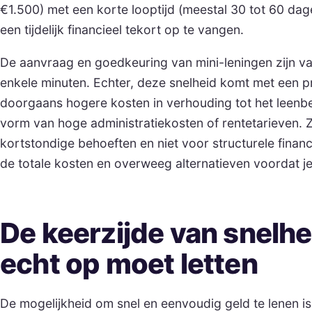
€1.500) met een korte looptijd (meestal 30 tot 60 dag
een tijdelijk financieel tekort op te vangen.
De aanvraag en goedkeuring van mini-leningen zijn v
enkele minuten. Echter, deze snelheid komt met een pr
doorgaans hogere kosten in verhouding tot het leenbe
vorm van hoge administratiekosten of rentetarieven. Z
kortstondige behoeften en niet voor structurele financi
de totale kosten en overweeg alternatieven voordat je 
De keerzijde van snelhe
echt op moet letten
De mogelijkheid om snel en eenvoudig geld te lenen is 