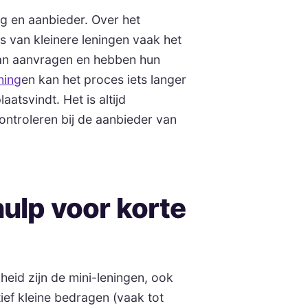
ng en aanbieder. Over het
s van kleinere leningen vaak het
n van aanvragen en hebben hun
ning
en kan het proces iets langer
atsvindt. Het is altijd
ontroleren bij de aanbieder van
hulp voor korte
heid zijn de mini-leningen, ook
tief kleine bedragen (vaak tot