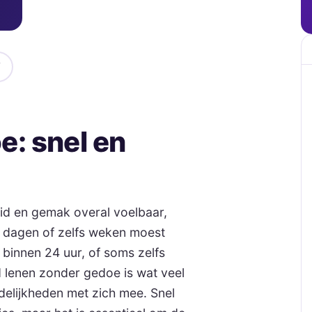
e: snel en
eid en gemak overal voelbaar,
r dagen of zelfs weken moest
 binnen 24 uur, of soms zelfs
d lenen zonder gedoe is wat veel
elijkheden met zich mee. Snel