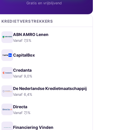
Gratis en vrijblijvend
KREDIETVERSTREKKERS
ABN AMRO Lenen
Vanaf 7,5%
CapitalBox
Credanta
Vanaf 9,0%
De Nederlandse Kredietmaatschappij
Vanaf 6,4%
Directa
Vanaf 7,1%
Financiering Vinden