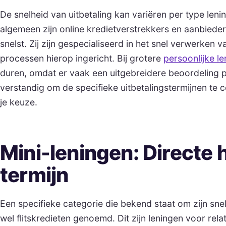
De snelheid van uitbetaling kan variëren per type leni
algemeen zijn online kredietverstrekkers en aanbieder
snelst. Zij zijn gespecialiseerd in het snel verwerke
processen hierop ingericht. Bij grotere
persoonlijke le
duren, omdat er vaak een uitgebreidere beoordeling pla
verstandig om de specifieke uitbetalingstermijnen te c
je keuze.
Mini-leningen: Directe 
termijn
Een specifieke categorie die bekend staat om zijn snel
wel flitskredieten genoemd. Dit zijn leningen voor rela