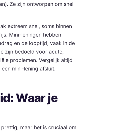
en). Ze zijn ontworpen om snel
aak extreem snel, soms binnen
ijs. Mini-leningen hebben
drag en de looptijd, vaak in de
e zijn bedoeld voor acute,
ële problemen. Vergelijk altijd
een mini-lening afsluit.
id: Waar je
prettig, maar het is cruciaal om