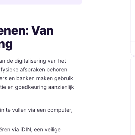
lenen: Van
ing
n de digitalisering van het
 fysieke afspraken behoren
kkers en banken maken gebruik
ie en goedkeuring aanzienlijk
n te vullen via een computer,
iëren via iDIN, een veilige