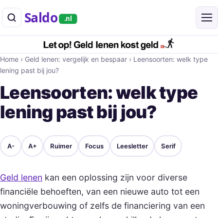
Saldo
.nl
Home
›
Geld lenen: vergelijk en bespaar
›
Leensoorten: welk type
lening past bij jou?
Leensoorten: welk type
lening past bij jou?
A-
A+
Ruimer
Focus
Leesletter
Serif
Geld lenen
kan een oplossing zijn voor diverse
financiële behoeften, van een nieuwe auto tot een
woningverbouwing of zelfs de financiering van een