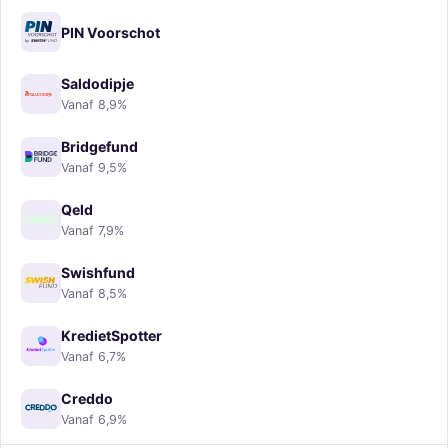
PIN Voorschot
Saldodipje
Vanaf 8,9%
Bridgefund
Vanaf 9,5%
Qeld
Vanaf 7,9%
Swishfund
Vanaf 8,5%
KredietSpotter
Vanaf 6,7%
Creddo
Vanaf 6,9%