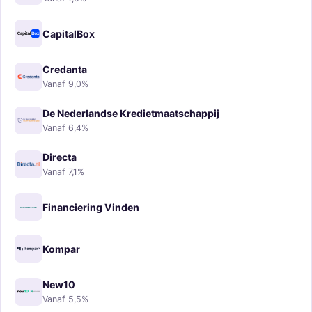
CapitalBox
Credanta
Vanaf 9,0%
De Nederlandse Kredietmaatschappij
Vanaf 6,4%
Directa
Vanaf 7,1%
Financiering Vinden
Kompar
New10
Vanaf 5,5%