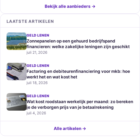
Bekijk alle aanbieders →
LAATSTE ARTIKELEN
GELD LENEN
Zonnepanelen op een gehuurd bedrijfspand
financieren: welke zakelijke leningen zijn geschikt
juli 21, 2026
GELD LENEN
Factoring en debiteurenfinanciering voor mkb: hoe
werkt het en wat kost het
juli 18, 2026
GELD LENEN
Wat kost roodstaan werkelijk per maand: zo bereken
je de verborgen prijs van je betaalrekening
juli 4, 2026
Alle artikelen →