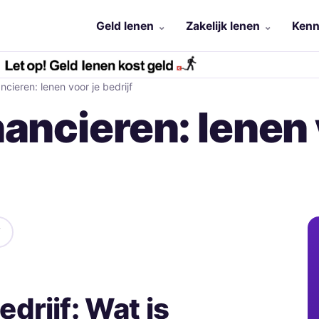
Geld lenen
Zakelijk lenen
Kenn
cieren: lenen voor je bedrijf
ancieren: lenen 
drijf: Wat is