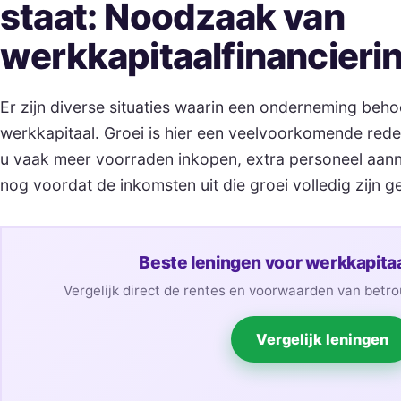
staat: Noodzaak van
werkkapitaalfinancieri
Er zijn diverse situaties waarin een onderneming beh
werkkapitaal. Groei is hier een veelvoorkomende reden
u vaak meer voorraden inkopen, extra personeel aann
nog voordat de inkomsten uit die groei volledig zijn g
Beste leningen voor werkkapitaa
Vergelijk direct de rentes en voorwaarden van betr
Vergelijk leningen