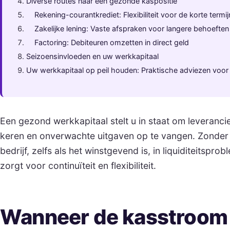
Diverse routes naar een gezonde kaspositie
Rekening-courantkrediet: Flexibiliteit voor de korte termij
Zakelijke lening: Vaste afspraken voor langere behoeften
Factoring: Debiteuren omzetten in direct geld
Seizoensinvloeden en uw werkkapitaal
Uw werkkapitaal op peil houden: Praktische adviezen vo
Een gezond werkkapitaal stelt u in staat om leverancier
keren en onverwachte uitgaven op te vangen. Zonder
bedrijf, zelfs als het winstgevend is, in liquiditeitspr
zorgt voor continuïteit en flexibiliteit.
Wanneer de kasstroom 