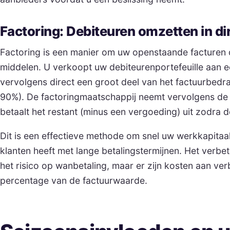
Factoring: Debiteuren omzetten in di
Factoring is een manier om uw openstaande facturen di
middelen. U verkoopt uw debiteurenportefeuille aan e
vervolgens direct een groot deel van het factuurbedra
90%). De factoringmaatschappij neemt vervolgens de 
betaalt het restant (minus een vergoeding) uit zodra d
Dit is een effectieve methode om snel uw werkkapitaal 
klanten heeft met lange betalingstermijnen. Het verbe
het risico op wanbetaling, maar er zijn kosten aan v
percentage van de factuurwaarde.