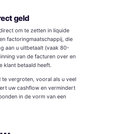
rect geld
rect om te zetten in liquide
en factoringmaatschappij, die
g aan u uitbetaalt (vaak 80-
inning van de facturen over en
e klant betaald heeft.
te vergroten, vooral als u veel
tert uw cashflow en vermindert
erbonden in de vorm van een