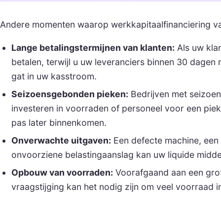
Andere momenten waarop werkkapitaalfinanciering van
Lange betalingstermijnen van klanten:
Als uw kla
betalen, terwijl u uw leveranciers binnen 30 dagen
gat in uw kasstroom.
Seizoensgebonden pieken:
Bedrijven met seizoe
investeren in voorraden of personeel voor een piek
pas later binnenkomen.
Onverwachte uitgaven:
Een defecte machine, een 
onvoorziene belastingaanslag kan uw liquide middel
Opbouw van voorraden:
Voorafgaand aan een grot
vraagstijging kan het nodig zijn om veel voorraad i