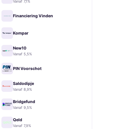
Vanaf 7,1%
Financiering Vinden
Kompar
New10
Vanaf 5,5%
PIN Voorschot
Saldodipje
Vanaf 8,9%
Bridgefund
Vanaf 9,5%
Qeld
Vanaf 7,9%