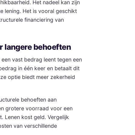
schikbaarheid. Het nadeel kan zijn
e lening. Het is vooral geschikt
ructurele financiering van
or langere behoeften
u een vast bedrag leent tegen een
edrag in één keer en betaalt dit
Deze optie biedt meer zekerheid
ructurele behoeften aan
een grotere voorraad voor een
. Lenen kost geld. Vergelijk
osten van verschillende