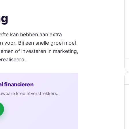
ng
oefte kan hebben aan extra
 voor. Bij een snelle groei moet
emen of investeren in marketing,
erealiseerd.
l financieren
ouwbare kredietverstrekkers.