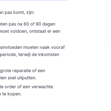
 pas komt, zijn:
nten pas na 60 of 90 dagen
 moet voldoen, ontstaat er een
nsinvloeden moeten vaak vooraf
periode, terwijl de inkomsten
grote reparatie of een
en snel uitputten.
e order of een verwachte
n te kopen.