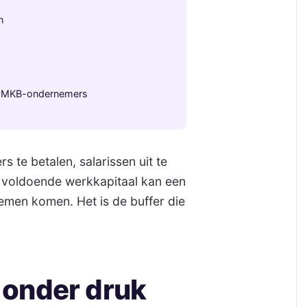
n
or MKB-ondernemers
s te betalen, salarissen uit te
 voldoende werkkapitaal kan een
oblemen komen. Het is de buffer die
onder druk