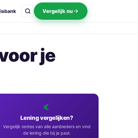
Vergelijk nu
isbank
voor je
Lening vergelijken?
Vergelijk rentes van alle aanbieders en vind
de lening die bij je past.