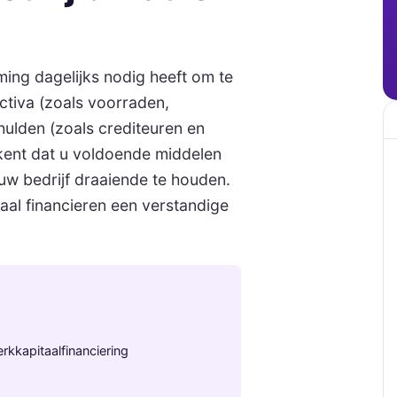
ming dagelijks nodig heeft om te
activa (zoals voorraden,
hulden (zoals crediteuren en
ekent dat u voldoende middelen
uw bedrijf draaiende te houden.
aal financieren een verstandige
kkapitaalfinanciering