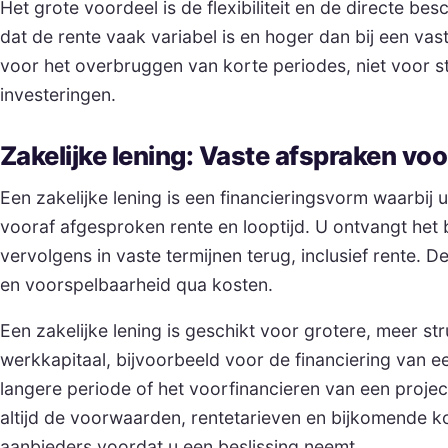
Het grote voordeel is de flexibiliteit en de directe be
dat de rente vaak variabel is en hoger dan bij een vast
voor het overbruggen van korte periodes, niet voor st
investeringen.
Zakelijke lening: Vaste afspraken vo
Een zakelijke lening is een financieringsvorm waarbij 
vooraf afgesproken rente en looptijd. U ontvangt het b
vervolgens in vaste termijnen terug, inclusief rente. 
en voorspelbaarheid qua kosten.
Een zakelijke lening is geschikt voor grotere, meer st
werkkapitaal, bijvoorbeeld voor de financiering van 
langere periode of het voorfinancieren van een project
altijd de voorwaarden, rentetarieven en bijkomende k
aanbieders voordat u een beslissing neemt.