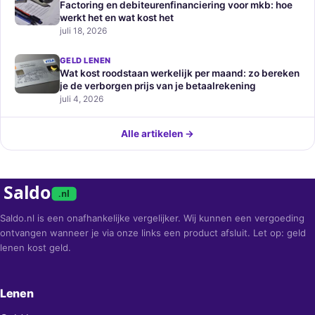
Factoring en debiteurenfinanciering voor mkb: hoe
werkt het en wat kost het
juli 18, 2026
GELD LENEN
Wat kost roodstaan werkelijk per maand: zo bereken
je de verborgen prijs van je betaalrekening
juli 4, 2026
Alle artikelen →
Saldo
.nl
Saldo.nl is een onafhankelijke vergelijker. Wij kunnen een vergoeding
ontvangen wanneer je via onze links een product afsluit. Let op: geld
lenen kost geld.
Lenen