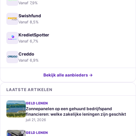
Vanaf 7,9%
Swishfund
Vanaf 8,5%
KredietSpotter
Vanaf 6,7%
Creddo
Vanaf 6,9%
Bekijk alle aanbieders →
LAATSTE ARTIKELEN
GELD LENEN
Zonnepanelen op een gehuurd bedrijfspand
financieren: welke zakelijke leningen zijn geschikt
juli 21, 2026
GELD LENEN