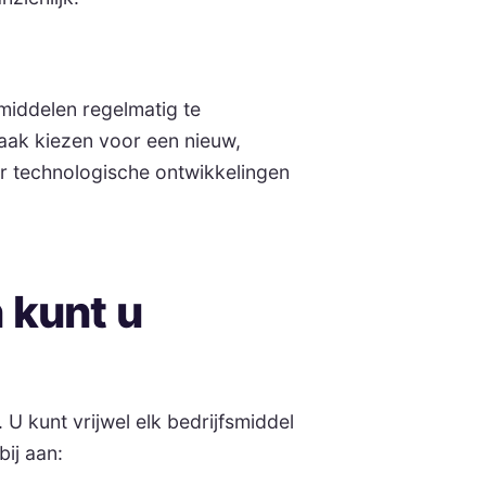
middelen regelmatig te
aak kiezen voor een nieuw,
ar technologische ontwikkelingen
 kunt u
 U kunt vrijwel elk bedrijfsmiddel
bij aan: