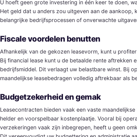
U hoeft geen grote investering in één keer te doen, waar
Het geld dat u anders zou uitgeven aan de aankoop, 
belangrijke bedrijfsprocessen of onverwachte uitgave
Fiscale voordelen benutten
Afhankelijk van de gekozen leasevorm, kunt u profiter
Bij financial lease kunt u de betaalde rente aftrekken 
bedrijfsmiddel. Dit verlaagt uw belastbare winst. Bij op
maandelijkse leasebedragen volledig aftrekbaar als be
Budgetzekerheid en gemak
Leasecontracten bieden vaak een vaste maandelijkse 
helder en voorspelbaar kostenplaatje. Vooral bij oper
verzekeringen vaak zijn inbegrepen, heeft u geen om
Dit vereenvoudigt uw budgettering en administratie aan