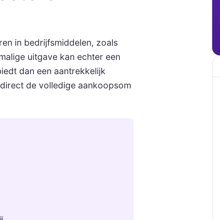
en in bedrijfsmiddelen, zoals
malige uitgave kan echter een
biedt dan een aantrekkelijk
 direct de volledige aankoopsom
j