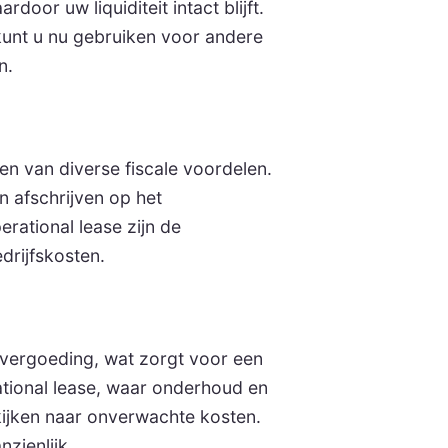
door uw liquiditeit intact blijft.
kunt u nu gebruiken voor andere
n.
en van diverse fiscale voordelen.
en afschrijven op het
erational lease zijn de
drijfskosten.
vergoeding, wat zorgt voor een
ational lease, waar onderhoud en
kijken naar onverwachte kosten.
zienlijk.