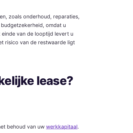
pen, zoals onderhoud, reparaties,
n budgetzekerheid, omdat u
einde van de looptijd levert u
t risico van de restwaarde ligt
elijke lease?
 het behoud van uw
werkkapitaal
.