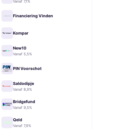
Vanaf 7,1%
Financiering Vinden
Kompar
New10
Vanaf 5,5%
PIN Voorschot
Saldodipje
Vanaf 8,9%
Bridgefund
Vanaf 9,5%
Qeld
Vanaf 7,9%