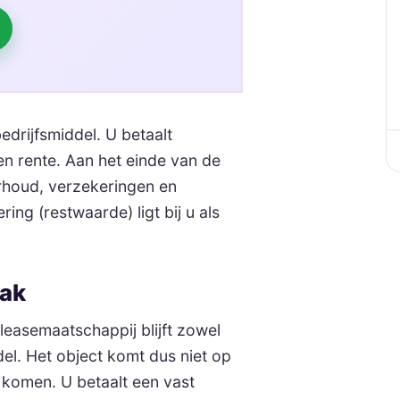
edrijfsmiddel. U betaalt
en rente. Aan het einde van de
erhoud, verzekeringen en
ing (restwaarde) ligt bij u als
mak
leasemaatschappij blijft zowel
del. Het object komt dus niet op
n komen. U betaalt een vast