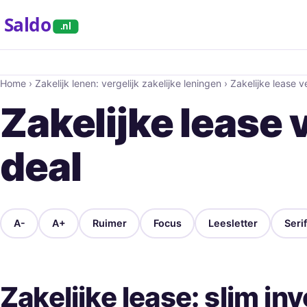
Saldo
.nl
Home
›
Zakelijk lenen: vergelijk zakelijke leningen
›
Zakelijke lease v
Zakelijke lease 
deal
A-
A+
Ruimer
Focus
Leesletter
Serif
Zakelijke lease: slim in