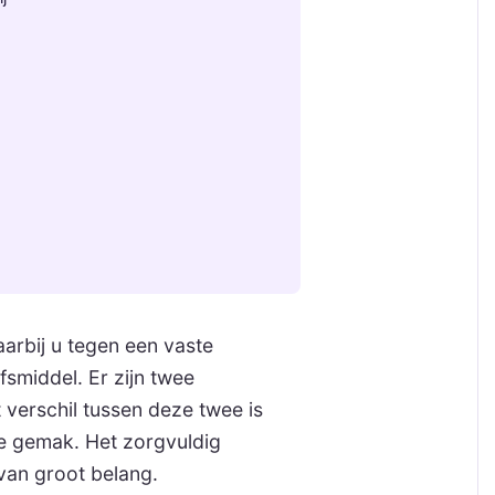
aarbij u tegen een vaste
smiddel. Er zijn twee
 verschil tussen deze twee is
ele gemak. Het zorgvuldig
van groot belang.