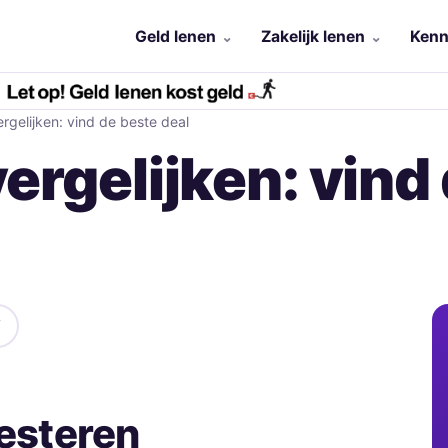
Geld lenen
Zakelijk lenen
Kenn
ergelijken: vind de beste deal
vergelijken: vind
vesteren