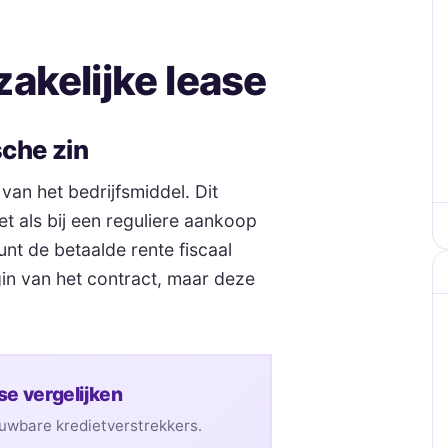
akelijke lease
sche zin
van het bedrijfsmiddel. Dit
t als bij een reguliere aankoop
unt de betaalde rente fiscaal
gin van het contract, maar deze
se vergelijken
ouwbare kredietverstrekkers.