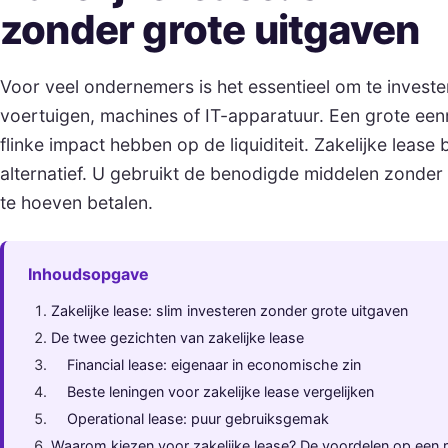
zonder grote uitgaven
Voor veel ondernemers is het essentieel om te invester
voertuigen, machines of IT-apparatuur. Een grote een
flinke impact hebben op de liquiditeit. Zakelijke lease 
alternatief. U gebruikt de benodigde middelen zonder
te hoeven betalen.
Inhoudsopgave
Zakelijke lease: slim investeren zonder grote uitgaven
De twee gezichten van zakelijke lease
Financial lease: eigenaar in economische zin
Beste leningen voor zakelijke lease vergelijken
Operational lease: puur gebruiksgemak
Waarom kiezen voor zakelijke lease? De voordelen op een ri