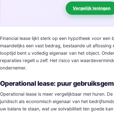
Vergelijk leningen
Financial lease lijkt sterk op een hypotheek voor een b
maandelijks een vast bedrag, bestaande uit aflossing 
looptijd bent u volledig eigenaar van het object. Ond
reparaties regelt u zelf. Het risico van waardeverminder
ondernemer.
Operational lease: puur gebruiksge
Operational lease is meer vergelijkbaar met huren. De 
juridisch als economisch eigenaar van het bedrijfsmid
uw balans te staan, wat uw solvabiliteit ten goede ka