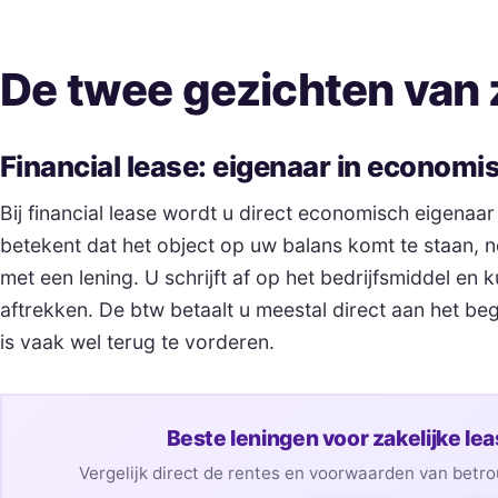
De twee gezichten van z
Financial lease: eigenaar in economi
Bij financial lease wordt u direct economisch eigenaar 
betekent dat het object op uw balans komt te staan, ne
met een lening. U schrijft af op het bedrijfsmiddel en k
aftrekken. De btw betaalt u meestal direct aan het be
is vaak wel terug te vorderen.
Beste leningen voor zakelijke lea
Vergelijk direct de rentes en voorwaarden van betr