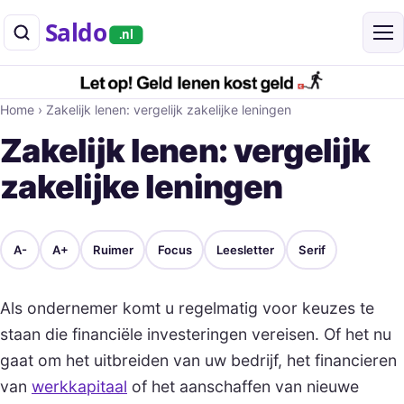
Saldo
.nl
Home
›
Zakelijk lenen: vergelijk zakelijke leningen
Zakelijk lenen: vergelijk
zakelijke leningen
A-
A+
Ruimer
Focus
Leesletter
Serif
Als ondernemer komt u regelmatig voor keuzes te
staan die financiële investeringen vereisen. Of het nu
gaat om het uitbreiden van uw bedrijf, het financieren
van
werkkapitaal
of het aanschaffen van nieuwe