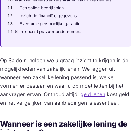
Een solide bedrijfsplan
Inzicht in financiële gegevens
Eventuele persoonlijke garanties
Slim lenen: tips voor ondernemers
Op Saldo.nl helpen we u graag inzicht te krijgen in de
mogelijkheden van zakelijk lenen. We leggen uit
wanneer een zakelijke lening passend is, welke
vormen er bestaan en waar u op moet letten bij het
aanvragen ervan. Onthoud altijd:
geld lenen
kost geld
en het vergelijken van aanbiedingen is essentieel.
Wanneer is een zakelijke lening de