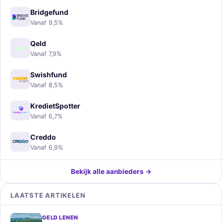
Bridgefund
Vanaf 9,5%
Qeld
Vanaf 7,9%
Swishfund
Vanaf 8,5%
KredietSpotter
Vanaf 6,7%
Creddo
Vanaf 6,9%
Bekijk alle aanbieders →
LAATSTE ARTIKELEN
GELD LENEN