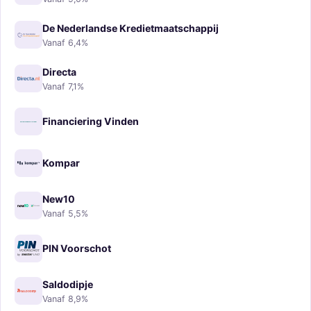
De Nederlandse Kredietmaatschappij
Vanaf 6,4%
Directa
Vanaf 7,1%
Financiering Vinden
Kompar
New10
Vanaf 5,5%
PIN Voorschot
Saldodipje
Vanaf 8,9%