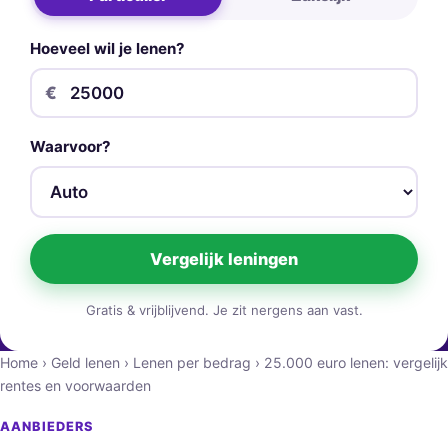
Hoeveel wil je lenen?
€
Waarvoor?
Vergelijk leningen
Gratis & vrijblijvend. Je zit nergens aan vast.
Home
›
Geld lenen
›
Lenen per bedrag
›
25.000 euro lenen: vergelijk
rentes en voorwaarden
AANBIEDERS