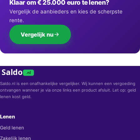
Klaar om € 25.000 euro te lenen?
Vergelijk de aanbieders en kies de scherpste
rente.
Vergelijk nu
Saldo
.nl
Saldo.nl is een onafhankelijke vergelijker. Wij kunnen een vergoeding
ontvangen wanneer je via onze links een product afsluit. Let op: geld
lenen kost geld.
Lenen
Geld lenen
Zakelijk lenen