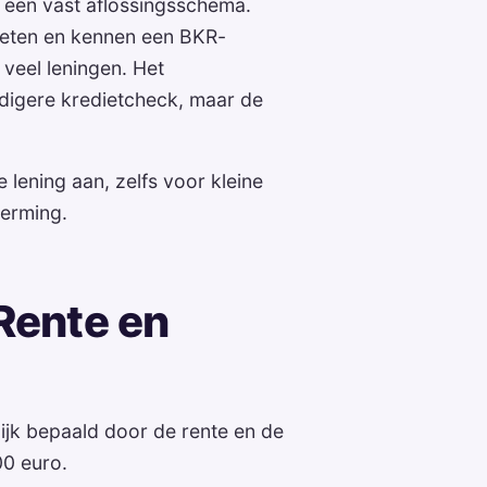
is een vast aflossingsschema.
edieten en kennen een BKR-
 veel leningen. Het
digere kredietcheck, maar de
 lening aan, zelfs voor kleine
erming.
 Rente en
ijk bepaald door de rente en de
00 euro.