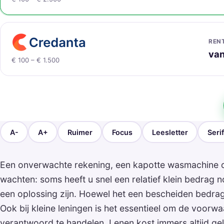
REN
van
€ 100 – € 1.500
A-
A+
Ruimer
Focus
Leesletter
Serif
Een onverwachte rekening, een kapotte wasmachine of
wachten: soms heeft u snel een relatief klein bedrag 
een oplossing zijn. Hoewel het een bescheiden bedrag 
Ook bij kleine leningen is het essentieel om de voorw
verantwoord te handelen. Lenen kost immers altijd gel