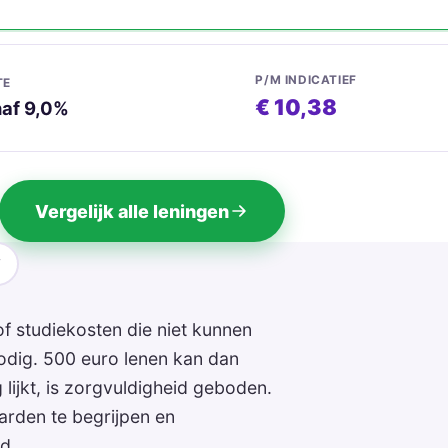
P/M INDICATIEF
TE
€ 10,38
af 9,0%
Vergelijk alle leningen
 studiekosten die niet kunnen
nodig. 500 euro lenen kan dan
lijkt, is zorgvuldigheid geboden.
aarden te begrijpen en
d.