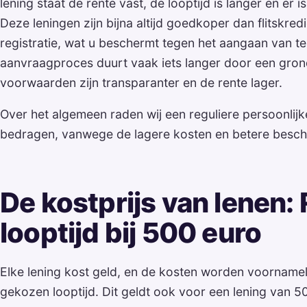
lening staat de rente vast, de looptijd is langer en er 
Deze leningen zijn bijna altijd goedkoper dan flitskr
registratie, wat u beschermt tegen het aangaan van te
aanvraagproces duurt vaak iets langer door een gron
voorwaarden zijn transparanter en de rente lager.
Over het algemeen raden wij een reguliere persoonlijke
bedragen, vanwege de lagere kosten en betere besch
De kostprijs van lenen:
looptijd bij 500 euro
Elke lening kost geld, en de kosten worden voornamel
gekozen looptijd. Dit geldt ook voor een lening van 5