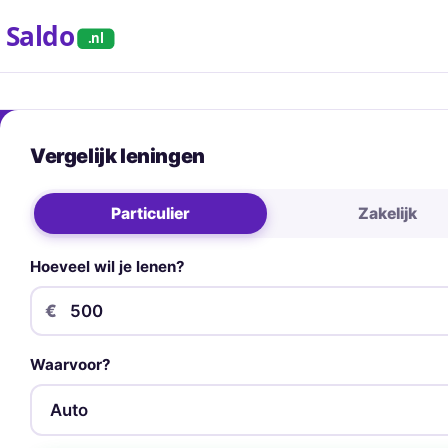
Saldo
.nl
Vergelijk leningen
Particulier
Zakelijk
Hoeveel wil je lenen?
€
Waarvoor?