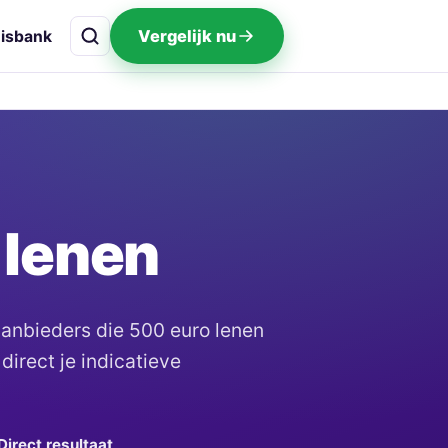
Vergelijk nu
isbank
 lenen
 aanbieders die 500 euro lenen
 direct je indicatieve
Direct resultaat