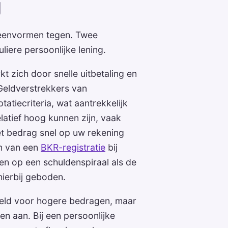
g
 leenvormen tegen. Twee
liere persoonlijke lening.
 zich door snelle uitbetaling en
Geldverstrekkers van
atiecriteria, wat aantrekkelijk
elatief hoog kunnen zijn, vaak
t bedrag snel op uw rekening
en van een
BKR-registratie
bij
men op een schuldenspiraal als de
hierbij geboden.
eld voor hogere bedragen, maar
n aan. Bij een persoonlijke