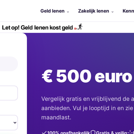
Geld lenen
Zakelijk lenen
Kenn
€ 500 euro
Vergelijk gratis en vrijblijvend de
aanbieden. Vul je looptijd in en zie
maandlast.
100% onafhankelijk
Gratis & veilig