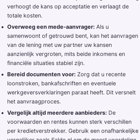
verhoogt de kans op acceptatie en verlaagt de
totale kosten.
Overweeg een mede-aanvrager:
Als u
samenwoont of getrouwd bent, kan het aanvragen
van de lening met uw partner uw kansen
aanzienlijk vergroten, mits beide inkomens en
financiële situaties stabiel zijn.
Bereid documenten voor:
Zorg dat u recente
loonstroken, bankafschriften en eventuele
werkgeversverklaringen paraat heeft. Dit versnelt
het aanvraagproces.
Vergelijk altijd meerdere aanbieders:
De
voorwaarden en rentes kunnen sterk verschillen
per kredietverstrekker. Gebruik een onafhankelijke
vergelijker zoals Saldo.nl om de meest voordelige