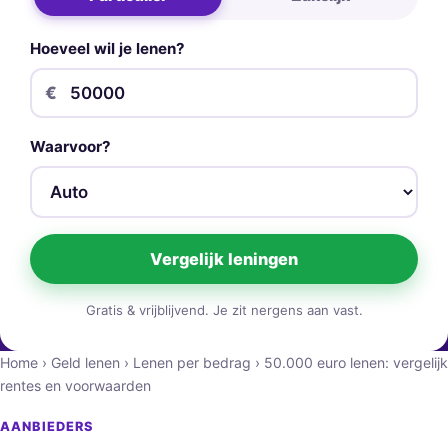
Hoeveel wil je lenen?
€
Waarvoor?
Vergelijk leningen
Gratis & vrijblijvend. Je zit nergens aan vast.
Home
›
Geld lenen
›
Lenen per bedrag
›
50.000 euro lenen: vergelijk
rentes en voorwaarden
AANBIEDERS