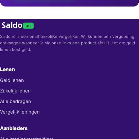
Saldo
.nl
Saldo.nl is een onafhankelijke vergelijker. Wij kunnen een vergoeding
ontvangen wanneer je via onze links een product afsluit. Let op: geld
lenen kost geld.
Lenen
Geld lenen
Zakelijk lenen
Alle bedragen
Vergelijk leningen
Aanbieders