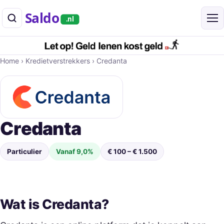
Saldo
.nl
Home
›
Kredietverstrekkers
›
Credanta
Credanta
Particulier
Vanaf 9,0%
€ 100 – € 1.500
Wat is Credanta?