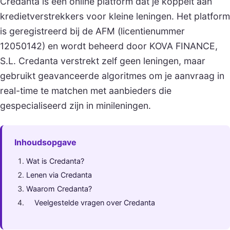
Credanta is een online platform dat je koppelt aan
kredietverstrekkers voor kleine leningen. Het platform
is geregistreerd bij de AFM (licentienummer
12050142) en wordt beheerd door KOVA FINANCE,
S.L. Credanta verstrekt zelf geen leningen, maar
gebruikt geavanceerde algoritmes om je aanvraag in
real-time te matchen met aanbieders die
gespecialiseerd zijn in minileningen.
Inhoudsopgave
Wat is Credanta?
Lenen via Credanta
Waarom Credanta?
Veelgestelde vragen over Credanta