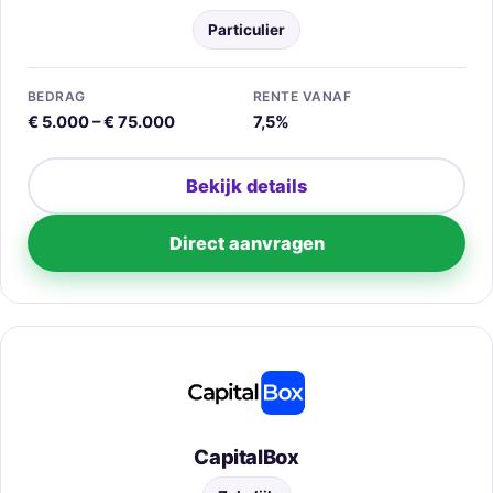
Particulier
BEDRAG
RENTE VANAF
€ 5.000 – € 75.000
7,5%
Bekijk details
Direct aanvragen
CapitalBox