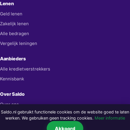
Lenen
Geld lenen
Zakelijk lenen
Alle bedragen
Vergelijk leningen
Aanbieders
Alle kredietverstrekkers
Kennisbank
Over Saldo
Over ons
Saldo.nl gebruikt functionele cookies om de website goed te laten
Contact
werken. We gebruiken geen tracking cookies.
Meer informatie
Privacy
Akkoord