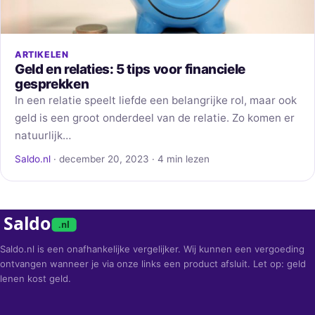
ARTIKELEN
Geld en relaties: 5 tips voor financiele
gesprekken
In een relatie speelt liefde een belangrijke rol, maar ook
geld is een groot onderdeel van de relatie. Zo komen er
natuurlijk…
Saldo.nl
· december 20, 2023 · 4 min lezen
Saldo
.nl
Saldo.nl is een onafhankelijke vergelijker. Wij kunnen een vergoeding
ontvangen wanneer je via onze links een product afsluit. Let op: geld
lenen kost geld.