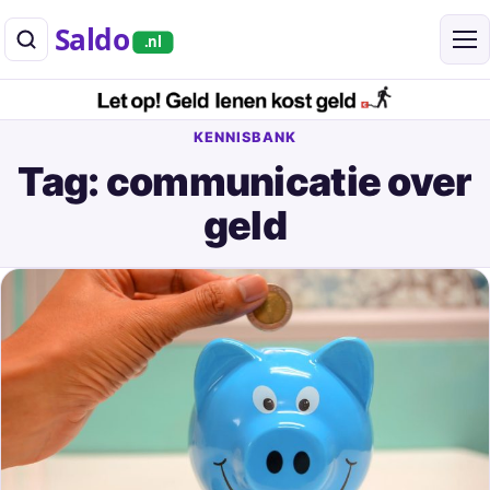
Saldo
.nl
KENNISBANK
Tag: communicatie over
geld