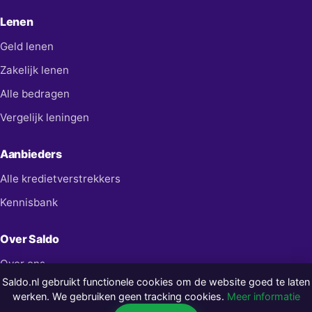
Lenen
Geld lenen
Zakelijk lenen
Alle bedragen
Vergelijk leningen
Aanbieders
Alle kredietverstrekkers
Kennisbank
Over Saldo
Over ons
Saldo.nl gebruikt functionele cookies om de website goed te laten
Contact
werken. We gebruiken geen tracking cookies.
Meer informatie
Privacy