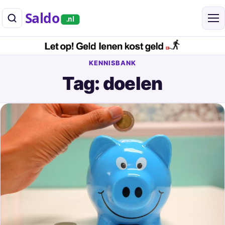
Saldo
.nl
KENNISBANK
Tag: doelen