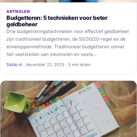
ARTIKELEN
Budgetteren: 5 technieken voor beter
geldbeheer
Drie budgetteringstechnieken voor effectief geldbeheer
zijn traditioneel budgetteren, de 50/30/20-regel en de
enveloppenmethode. Traditioneel budgetteren omvat
het vaststellen van inkomsten en vaste…
Saldo.nl
· december 22, 2023 · 5 min lezen