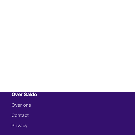
Over Saldo
Over ons
Contact
Privacy