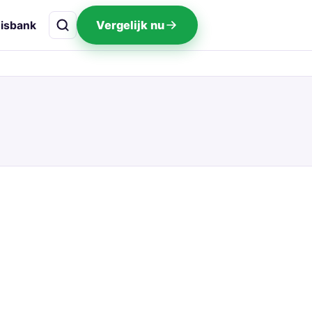
Vergelijk nu
isbank