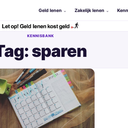
Geld lenen
Zakelijk lenen
Kenn
KENNISBANK
Tag: sparen