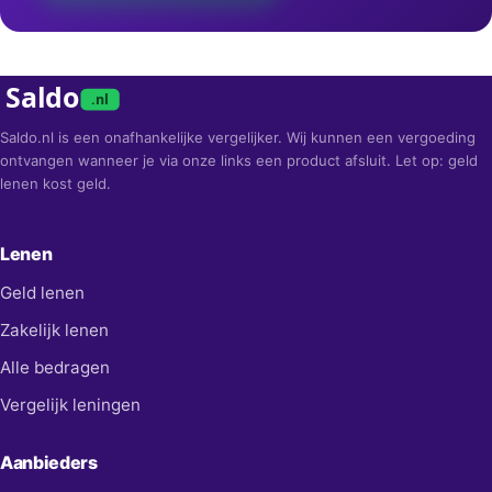
Saldo
.nl
Saldo.nl is een onafhankelijke vergelijker. Wij kunnen een vergoeding
ontvangen wanneer je via onze links een product afsluit. Let op: geld
lenen kost geld.
Lenen
Geld lenen
Zakelijk lenen
Alle bedragen
Vergelijk leningen
Aanbieders