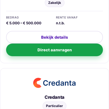
Zakelijk
BEDRAG
RENTE VANAF
€ 5.000 – € 500.000
n.t.b.
Bekijk details
Direct aanvragen
Credanta
Particulier