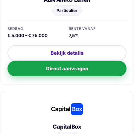
Particulier
BEDRAG
RENTE VANAF
€ 5.000 – € 75.000
7,5%
Bekijk details
Direct aanvragen
CapitalBox