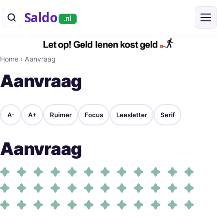
Saldo
.nl
Home
›
Aanvraag
Aanvraag
A-
A+
Ruimer
Focus
Leesletter
Serif
Aanvraag