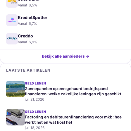
Vanaf 8,5%
KredietSpotter
Vanaf 6,7%
Creddo
Vanaf 6,9%
Bekijk alle aanbieders →
LAATSTE ARTIKELEN
GELD LENEN
Zonnepanelen op een gehuurd bedrijfspand
financieren: welke zakelijke leningen zijn geschikt
juli 21, 2026
GELD LENEN
Factoring en debiteurenfinanciering voor mkb: hoe
werkt het en wat kost het
juli 18, 2026