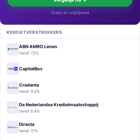
Gratis en vrijblijvend
KREDIETVERSTREKKERS
ABN AMRO Lenen
Vanaf 7,5%
CapitalBox
Credanta
Vanaf 9,0%
De Nederlandse Kredietmaatschappij
Vanaf 6,4%
Directa
Vanaf 7,1%