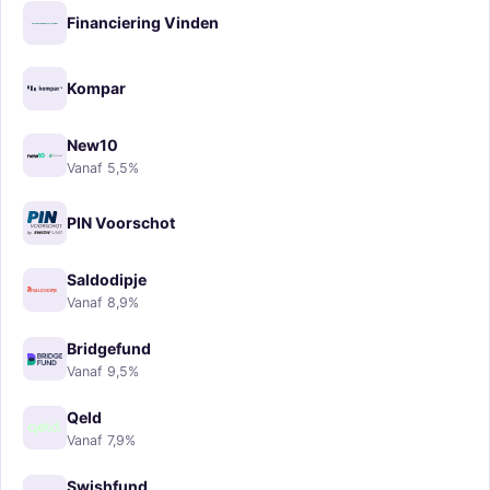
Financiering Vinden
Kompar
New10
Vanaf 5,5%
PIN Voorschot
Saldodipje
Vanaf 8,9%
Bridgefund
Vanaf 9,5%
Qeld
Vanaf 7,9%
Swishfund