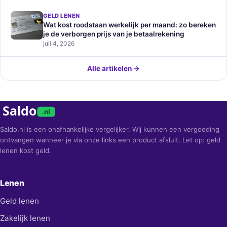
GELD LENEN
Wat kost roodstaan werkelijk per maand: zo bereken
je de verborgen prijs van je betaalrekening
juli 4, 2026
Alle artikelen →
Saldo
.nl
Saldo.nl is een onafhankelijke vergelijker. Wij kunnen een vergoeding
ontvangen wanneer je via onze links een product afsluit. Let op: geld
lenen kost geld.
Lenen
Geld lenen
Zakelijk lenen