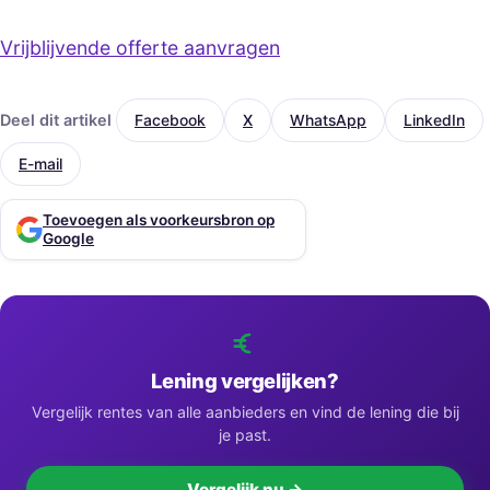
Vrijblijvende offerte aanvragen
Deel dit artikel
Facebook
X
WhatsApp
LinkedIn
E-mail
Toevoegen als voorkeursbron op
Google
Lening vergelijken?
Vergelijk rentes van alle aanbieders en vind de lening die bij
je past.
Vergelijk nu →