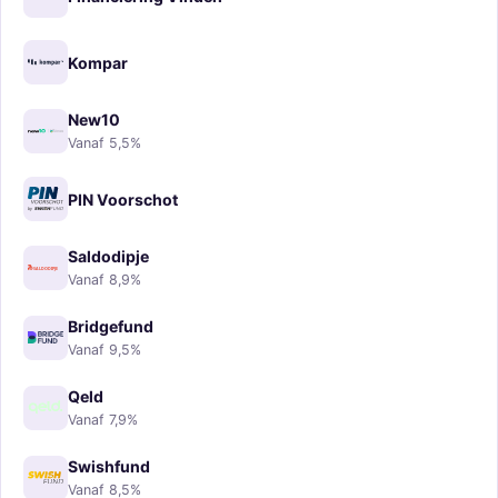
Kompar
New10
Vanaf 5,5%
PIN Voorschot
Saldodipje
Vanaf 8,9%
Bridgefund
Vanaf 9,5%
Qeld
Vanaf 7,9%
Swishfund
Vanaf 8,5%