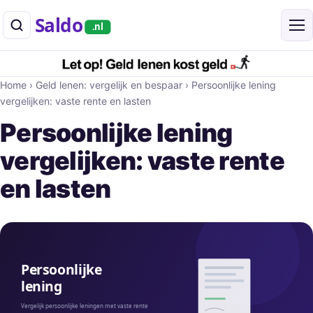
Saldo
.nl
Home
›
Geld lenen: vergelijk en bespaar
›
Persoonlijke lening
vergelijken: vaste rente en lasten
Persoonlijke lening
vergelijken: vaste rente
en lasten