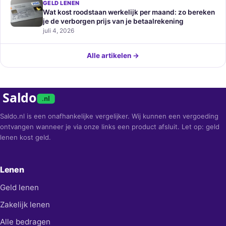
GELD LENEN
Wat kost roodstaan werkelijk per maand: zo bereken
je de verborgen prijs van je betaalrekening
juli 4, 2026
Alle artikelen →
Saldo
.nl
Saldo.nl is een onafhankelijke vergelijker. Wij kunnen een vergoeding
ontvangen wanneer je via onze links een product afsluit. Let op: geld
lenen kost geld.
Lenen
Geld lenen
Zakelijk lenen
Alle bedragen