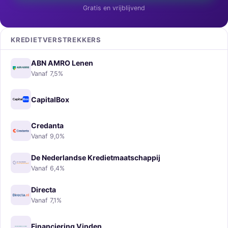
Gratis en vrijblijvend
KREDIETVERSTREKKERS
ABN AMRO Lenen
Vanaf 7,5%
CapitalBox
Credanta
Vanaf 9,0%
De Nederlandse Kredietmaatschappij
Vanaf 6,4%
Directa
Vanaf 7,1%
Financiering Vinden