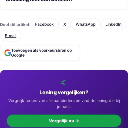
Deel dit artikel
Facebook
X
WhatsApp
LinkedIn
E-mail
Toevoegen als voorkeursbron op
Google
Lening vergelijken?
Vergelijk rentes van alle aanbieders en vind de lening die bij
je past.
Vergelijk nu →