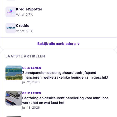
KredietSpotter
Vanaf 6,7%
Creddo
Vanaf 6,9%
Bekijk alle aanbieders →
LAATSTE ARTIKELEN
GELD LENEN
Zonnepanelen op een gehuurd bedrijfspand
financieren: welke zakelijke leningen zijn geschikt
juli 21, 2026
GELD LENEN
Factoring en debiteurenfinanciering voor mkb: hoe
werkt het en wat kost het
juli 18, 2026