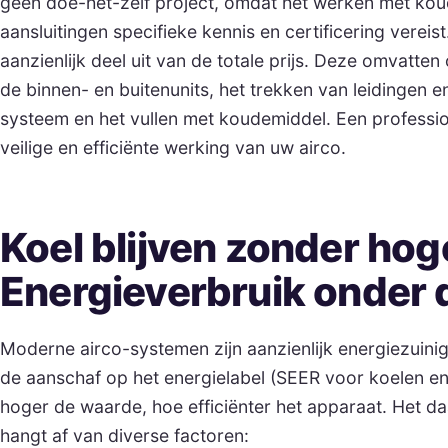
geen doe-het-zelf project, omdat het werken met kou
aansluitingen specifieke kennis en certificering vereis
aanzienlijk deel uit van de totale prijs. Deze omvatte
de binnen- en buitenunits, het trekken van leidingen 
systeem en het vullen met koudemiddel. Een profession
veilige en efficiënte werking van uw airco.
Koel blijven zonder hog
Energieverbruik onder 
Moderne airco-systemen zijn aanzienlijk energiezuinig
de aanschaf op het energielabel (SEER voor koelen 
hoger de waarde, hoe efficiënter het apparaat. Het d
hangt af van diverse factoren: