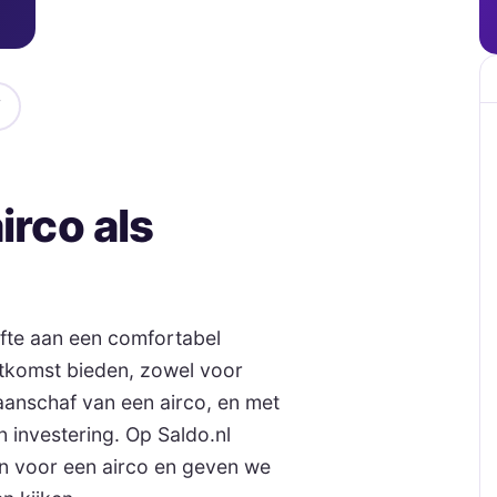
irco als
fte aan een comfortabel
uitkomst bieden, zowel voor
 aanschaf van een airco, en met
n investering. Op Saldo.nl
en voor een airco en geven we