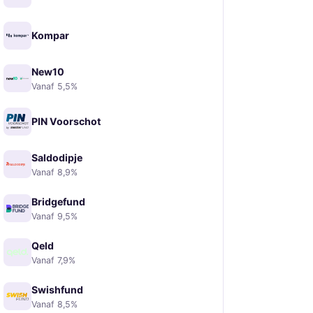
Kompar
New10
Vanaf 5,5%
PIN Voorschot
Saldodipje
Vanaf 8,9%
Bridgefund
Vanaf 9,5%
Qeld
Vanaf 7,9%
Swishfund
Vanaf 8,5%