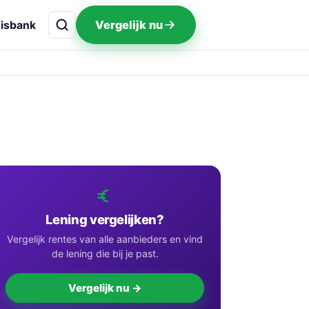
Vergelijk nu
isbank
Lening vergelijken?
Vergelijk rentes van alle aanbieders en vind
de lening die bij je past.
Vergelijk nu →