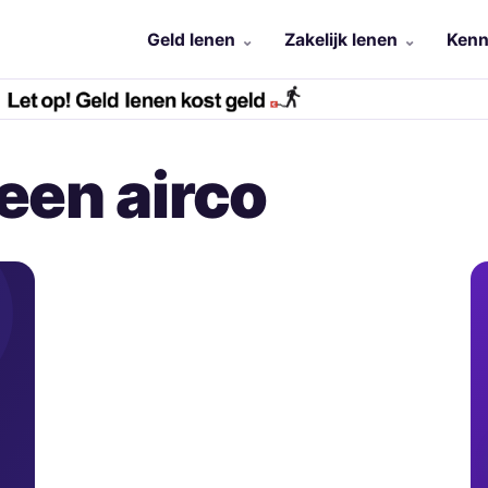
Geld lenen
Zakelijk lenen
Kenn
een airco