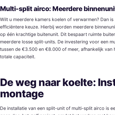
Multi-split airco: Meerdere binnenuni
Wilt u meerdere kamers koelen of verwarmen? Dan is e
efficiëntere keuze. Hierbij worden meerdere binnenunit
op één krachtige buitenunit. Dit bespaart ruimte buite
meerdere losse split-units. De investering voor een mul
tussen de €3.500 en €8.000 of meer, afhankelijk van h
totale capaciteit.
De weg naar koelte: Inst
montage
De installatie van een split-unit of multi-split airco is e