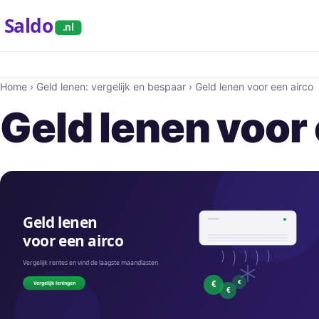
Saldo
.nl
Home
›
Geld lenen: vergelijk en bespaar
›
Geld lenen voor een airco
Geld lenen voor 