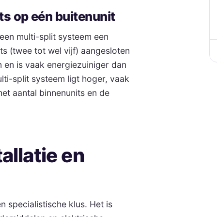
ts op eén buitenunit
en multi-split systeem een
s (twee tot wel vijf) aangesloten
n en is vaak energiezuiniger dan
ti-split systeem ligt hoger, vaak
et aantal binnenunits en de
allatie en
en specialistische klus. Het is