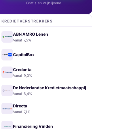
Gratis en vrijblijvend
KREDIETVERSTREKKERS
ABN AMRO Lenen
Vanaf 7,5%
CapitalBox
Credanta
Vanaf 9,0%
De Nederlandse Kredietmaatschappij
Vanaf 6,4%
Directa
Vanaf 7,1%
Financiering Vinden