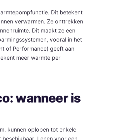
warmtepompfunctie. Dit betekent
 kunnen verwarmen. Ze onttrekken
nnenruimte. Dit maakt ze een
rwarmingssystemen, vooral in het
nt of Performance) geeft aan
etekent meer warmte per
co: wanneer is
em, kunnen oplopen tot enkele
ct beschikbaar. Lenen voor een