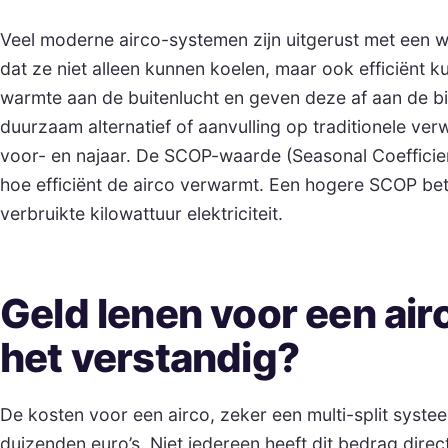
Veel moderne airco-systemen zijn uitgerust met een 
dat ze niet alleen kunnen koelen, maar ook efficiënt
warmte aan de buitenlucht en geven deze af aan de bi
duurzaam alternatief of aanvulling op traditionele ve
voor- en najaar. De SCOP-waarde (Seasonal Coefficie
hoe efficiënt de airco verwarmt. Een hogere SCOP b
verbruikte kilowattuur elektriciteit.
Geld lenen voor een air
het verstandig?
De kosten voor een airco, zeker een multi-split syste
duizenden euro’s. Niet iedereen heeft dit bedrag dire