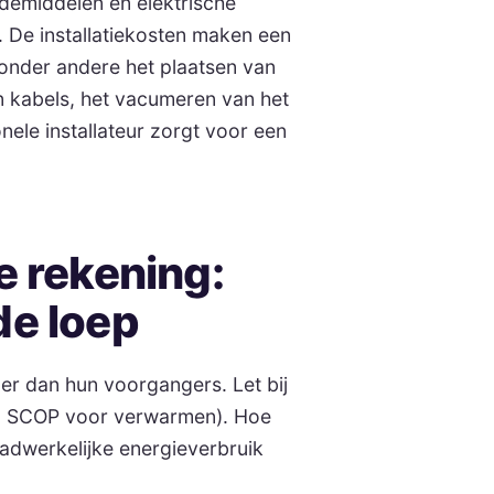
demiddelen en elektrische
t. De installatiekosten maken een
n onder andere het plaatsen van
en kabels, het vacumeren van het
ele installateur zorgt voor een
e rekening:
de loep
er dan hun voorgangers. Let bij
en SCOP voor verwarmen). Hoe
aadwerkelijke energieverbruik