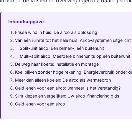
inzicht in de kosten en overwegingen die daarbij kome
Inhoudsopgave
Frisse wind in huis: De airco als oplossing
Van eén ruimte tot het hele huis: Airco-systemen uitgelicht
Split-unit airco: Eén binnen-, eén buitenunit
Multi-split airco: Meerdere binnenunits op eén buitenunit
De weg naar koelte: Installatie en montage
Koel blijven zonder hoge rekening: Energieverbruik onder d
Meer dan alleen koelen: De airco als warmtebron
Geld lenen voor een airco: wanneer is het verstandig?
Slim kiezen en vergelijken: Uw airco-financiering gids
Geld lenen voor een airco