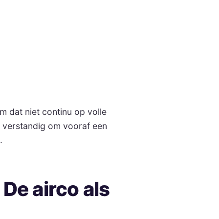
 dat niet continu op volle
is verstandig om vooraf een
.
 De airco als