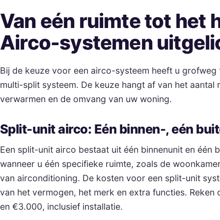
Van eén ruimte tot het h
Airco-systemen uitgeli
Bij de keuze voor een airco-systeem heeft u grofweg t
multi-split systeem. De keuze hangt af van het aantal r
verwarmen en de omvang van uw woning.
Split-unit airco: Eén binnen-, eén bui
Een split-unit airco bestaat uit één binnenunit en één b
wanneer u één specifieke ruimte, zoals de woonkamer 
van airconditioning. De kosten voor een split-unit syst
van het vermogen, het merk en extra functies. Reken
en €3.000, inclusief installatie.