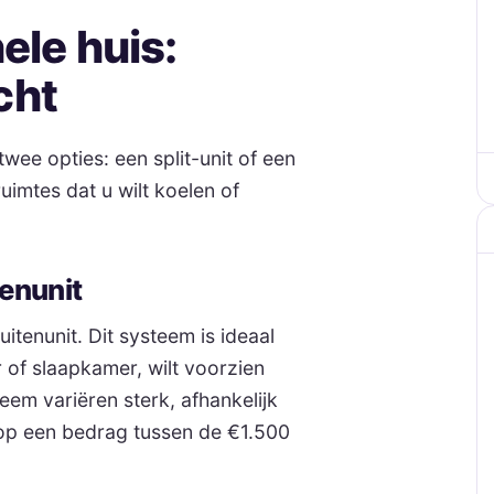
ele huis:
cht
wee opties: een split-unit of een
uimtes dat u wilt koelen of
tenunit
uitenunit. Dit systeem is ideaal
of slaapkamer, wilt voorzien
eem variëren sterk, afhankelijk
 op een bedrag tussen de €1.500