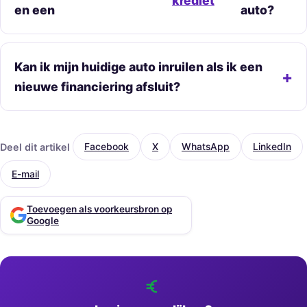
krediet
en een
auto?
Kan ik mijn huidige auto inruilen als ik een
nieuwe financiering afsluit?
Deel dit artikel
Facebook
X
WhatsApp
LinkedIn
E-mail
Toevoegen als voorkeursbron op
Google