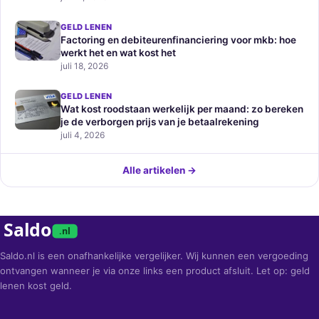
GELD LENEN
Factoring en debiteurenfinanciering voor mkb: hoe
werkt het en wat kost het
juli 18, 2026
GELD LENEN
Wat kost roodstaan werkelijk per maand: zo bereken
je de verborgen prijs van je betaalrekening
juli 4, 2026
Alle artikelen →
Saldo
.nl
Saldo.nl is een onafhankelijke vergelijker. Wij kunnen een vergoeding
ontvangen wanneer je via onze links een product afsluit. Let op: geld
lenen kost geld.