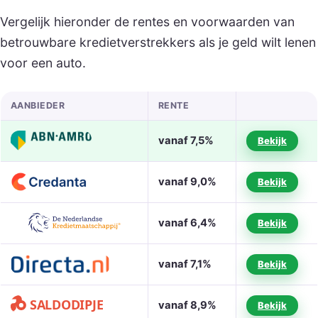
Vergelijk hieronder de rentes en voorwaarden van
betrouwbare kredietverstrekkers als je geld wilt lenen
voor een auto.
AANBIEDER
RENTE
vanaf 7,5%
Bekijk
vanaf 9,0%
Bekijk
vanaf 6,4%
Bekijk
vanaf 7,1%
Bekijk
vanaf 8,9%
Bekijk