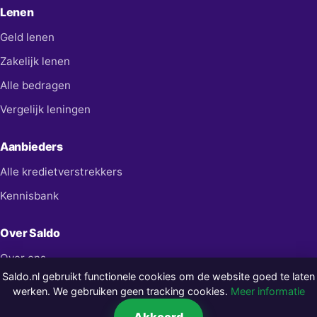
Lenen
Geld lenen
Zakelijk lenen
Alle bedragen
Vergelijk leningen
Aanbieders
Alle kredietverstrekkers
Kennisbank
Over Saldo
Over ons
Saldo.nl gebruikt functionele cookies om de website goed te laten
Contact
werken. We gebruiken geen tracking cookies.
Meer informatie
Privacy