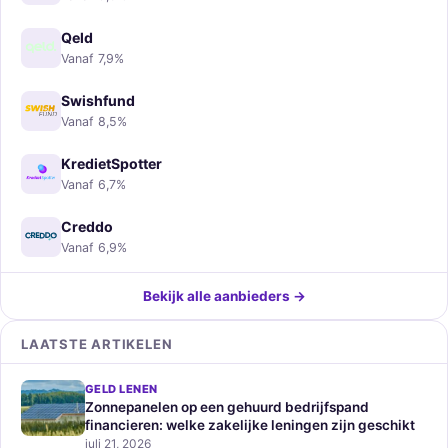
Qeld
Vanaf 7,9%
Swishfund
Vanaf 8,5%
KredietSpotter
Vanaf 6,7%
Creddo
Vanaf 6,9%
Bekijk alle aanbieders →
LAATSTE ARTIKELEN
GELD LENEN
Zonnepanelen op een gehuurd bedrijfspand
financieren: welke zakelijke leningen zijn geschikt
juli 21, 2026