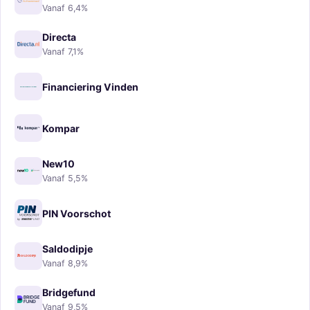
Vanaf 6,4%
Directa
Vanaf 7,1%
Financiering Vinden
Kompar
New10
Vanaf 5,5%
PIN Voorschot
Saldodipje
Vanaf 8,9%
Bridgefund
Vanaf 9,5%