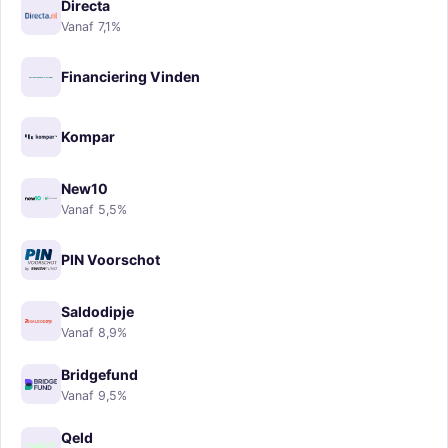
Directa
Vanaf 7,1%
Financiering Vinden
Kompar
New10
Vanaf 5,5%
PIN Voorschot
Saldodipje
Vanaf 8,9%
Bridgefund
Vanaf 9,5%
Qeld