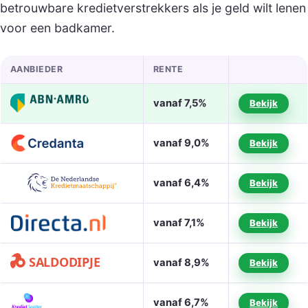
betrouwbare kredietverstrekkers als je geld wilt lenen
voor een badkamer.
AANBIEDER
RENTE
vanaf 7,5%
Bekijk
vanaf 9,0%
Bekijk
vanaf 6,4%
Bekijk
vanaf 7,1%
Bekijk
vanaf 8,9%
Bekijk
vanaf 6,7%
Bekijk