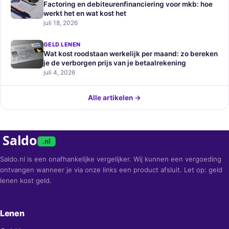
Factoring en debiteurenfinanciering voor mkb: hoe
werkt het en wat kost het
juli 18, 2026
GELD LENEN
Wat kost roodstaan werkelijk per maand: zo bereken
je de verborgen prijs van je betaalrekening
juli 4, 2026
Alle artikelen →
Saldo
.nl
Saldo.nl is een onafhankelijke vergelijker. Wij kunnen een vergoeding
ontvangen wanneer je via onze links een product afsluit. Let op: geld
lenen kost geld.
Lenen