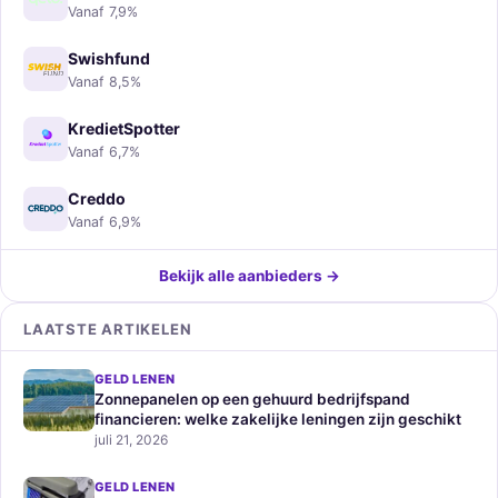
Vanaf 7,9%
Swishfund
Vanaf 8,5%
KredietSpotter
Vanaf 6,7%
Creddo
Vanaf 6,9%
Bekijk alle aanbieders →
LAATSTE ARTIKELEN
GELD LENEN
Zonnepanelen op een gehuurd bedrijfspand
financieren: welke zakelijke leningen zijn geschikt
juli 21, 2026
GELD LENEN