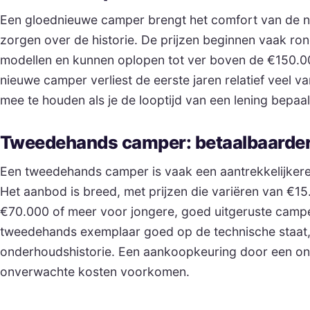
Een gloednieuwe camper brengt het comfort van de n
zorgen over de historie. De prijzen beginnen vaak r
modellen en kunnen oplopen tot ver boven de €150.00
nieuwe camper verliest de eerste jaren relatief veel v
mee te houden als je de looptijd van een lening bepaal
Tweedehands camper: betaalbaarder,
Een tweedehands camper is vaak een aantrekkelijker
Het aanbod is breed, met prijzen die variëren van €1
€70.000 of meer voor jongere, goed uitgeruste camper
tweedehands exemplaar goed op de technische staat,
onderhoudshistorie. Een aankoopkeuring door een onaf
onverwachte kosten voorkomen.