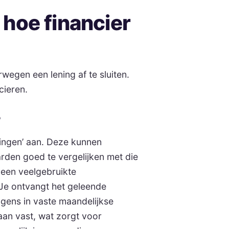
hoe financier
wegen een lening af te sluiten.
cieren.
?
ingen’ aan. Deze kunnen
arden goed te vergelijken met die
s een veelgebruikte
Je ontvangt het geleende
lgens in vaste maandelijkse
taan vast, wat zorgt voor