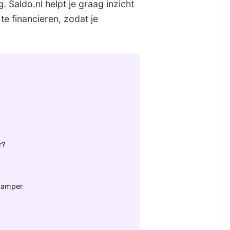
. Saldo.nl helpt je graag inzicht
e financieren, zodat je
r?
 camper