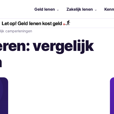
Geld lenen
Zakelijk lenen
Kenn
lijk camperleningen
ren: vergelijk
n