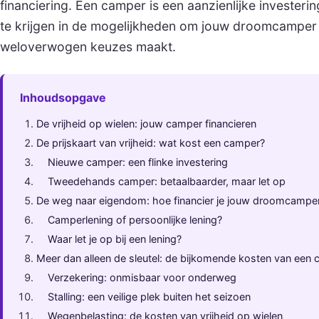
financiering. Een camper is een aanzienlijke investering
te krijgen in de mogelijkheden om jouw droomcamper t
weloverwogen keuzes maakt.
Inhoudsopgave
De vrijheid op wielen: jouw camper financieren
De prijskaart van vrijheid: wat kost een camper?
Nieuwe camper: een flinke investering
Tweedehands camper: betaalbaarder, maar let op
De weg naar eigendom: hoe financier je jouw droomcampe
Camperlening of persoonlijke lening?
Waar let je op bij een lening?
Meer dan alleen de sleutel: de bijkomende kosten van een
Verzekering: onmisbaar voor onderweg
Stalling: een veilige plek buiten het seizoen
Wegenbelasting: de kosten van vrijheid op wielen