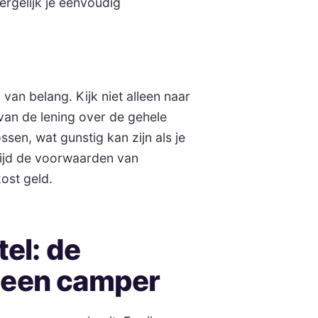
vergelijk je eenvoudig
 van belang. Kijk niet alleen naar
van de lening over de gehele
ossen, wat gunstig kan zijn als je
ltijd de voorwaarden van
ost geld.
tel: de
 een camper