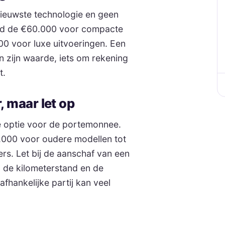
ieuwste technologie en geen
ond de €60.000 voor compacte
0 voor luxe uitvoeringen. Een
an zijn waarde, iets om rekening
t.
 maar let op
e optie voor de portemonnee.
5.000 voor oudere modellen tot
s. Let bij de aanschaf van een
 de kilometerstand en de
hankelijke partij kan veel