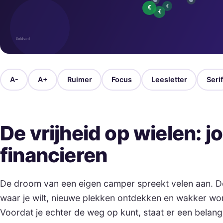
A-
A+
Ruimer
Focus
Leesletter
Serif
De vrijheid op wielen: 
financieren
De droom van een eigen camper spreekt velen aan. De
waar je wilt, nieuwe plekken ontdekken en wakker wor
Voordat je echter de weg op kunt, staat er een belang