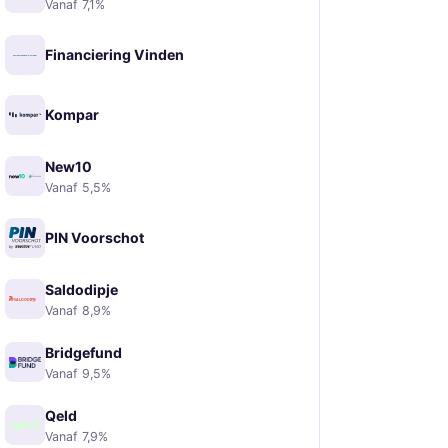
Vanaf 7,1%
Financiering Vinden
Kompar
New10
Vanaf 5,5%
PIN Voorschot
Saldodipje
Vanaf 8,9%
Bridgefund
Vanaf 9,5%
Qeld
Vanaf 7,9%