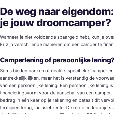
De weg naar eigendom: 
je jouw droomcamper?
Wanneer je niet voldoende spaargeld hebt, kun je over
Er zijn verschillende manieren om een camper te finan
Camperlening of persoonlijke lening
Soms bieden banken of dealers specifieke ‘camperlen
aantrekkelijk lijken, maar het is verstandig de voorwa
van een persoonlijke lening. Een persoonlijke lening i
financieringsvorm voor de aanschaf van een camper. 
bedrag in één keer op je rekening en betaalt dit vervo
termijnen terug, inclusief rente. De rente en looptijd s