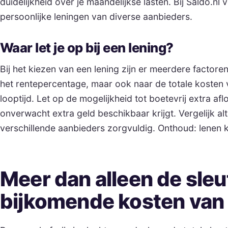
duidelijkheid over je maandelijkse lasten. Bij Saldo.nl 
persoonlijke leningen van diverse aanbieders.
Waar let je op bij een lening?
Bij het kiezen van een lening zijn er meerdere factoren
het rentepercentage, maar ook naar de totale kosten 
looptijd. Let op de mogelijkheid tot boetevrij extra afl
onverwacht extra geld beschikbaar krijgt. Vergelijk a
verschillende aanbieders zorgvuldig. Onthoud: lenen k
Meer dan alleen de sleu
bijkomende kosten van