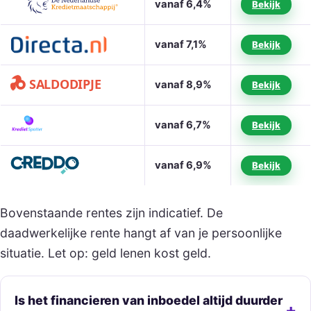
vanaf 6,4%
Bekijk
vanaf 7,1%
Bekijk
vanaf 8,9%
Bekijk
vanaf 6,7%
Bekijk
vanaf 6,9%
Bekijk
Bovenstaande rentes zijn indicatief. De
daadwerkelijke rente hangt af van je persoonlijke
situatie. Let op: geld lenen kost geld.
Is het financieren van inboedel altijd duurder