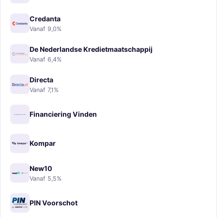
Credanta
Vanaf 9,0%
De Nederlandse Kredietmaatschappij
Vanaf 6,4%
Directa
Vanaf 7,1%
Financiering Vinden
Kompar
New10
Vanaf 5,5%
PIN Voorschot