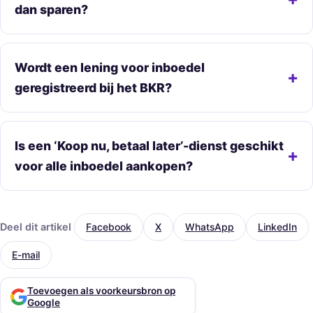
dan sparen?
Wordt een lening voor inboedel
geregistreerd bij het BKR?
Is een ‘Koop nu, betaal later’-dienst geschikt
voor alle inboedel aankopen?
Deel dit artikel
Facebook
X
WhatsApp
LinkedIn
E-mail
Toevoegen als voorkeursbron op
Google