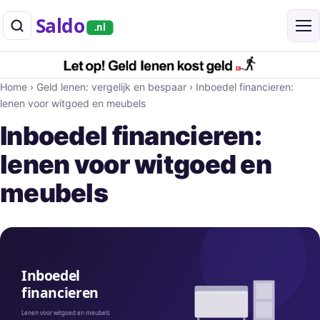
Saldo
.nl
Home
›
Geld lenen: vergelijk en bespaar
›
Inboedel financieren:
lenen voor witgoed en meubels
Inboedel financieren:
lenen voor witgoed en
meubels