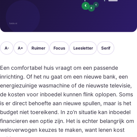
A-
A+
Ruimer
Focus
Leesletter
Serif
Een comfortabel huis vraagt om een passende
inrichting. Of het nu gaat om een nieuwe bank, een
energiezuinige wasmachine of de nieuwste televisie,
de kosten voor inboedel kunnen flink oplopen. Soms
is er direct behoefte aan nieuwe spullen, maar is het
budget niet toereikend. In zo’n situatie kan inboedel
financieren een optie zijn. Het is echter belangrijk om
weloverwogen keuzes te maken, want lenen kost