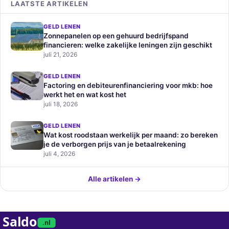
LAATSTE ARTIKELEN
GELD LENEN
Zonnepanelen op een gehuurd bedrijfspand
financieren: welke zakelijke leningen zijn geschikt
juli 21, 2026
GELD LENEN
Factoring en debiteurenfinanciering voor mkb: hoe
werkt het en wat kost het
juli 18, 2026
GELD LENEN
Wat kost roodstaan werkelijk per maand: zo bereken
je de verborgen prijs van je betaalrekening
juli 4, 2026
Alle artikelen →
Saldo
.nl