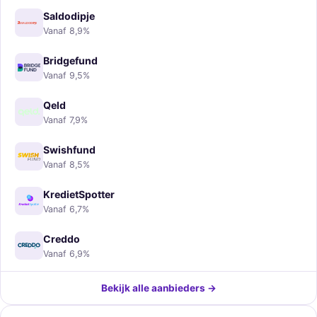
Saldodipje
Vanaf 8,9%
Bridgefund
Vanaf 9,5%
Qeld
Vanaf 7,9%
Swishfund
Vanaf 8,5%
KredietSpotter
Vanaf 6,7%
Creddo
Vanaf 6,9%
Bekijk alle aanbieders →