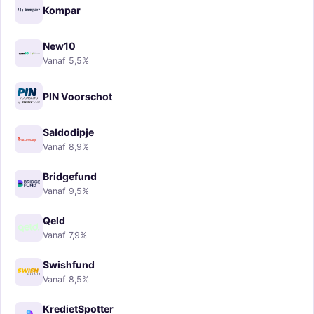
Kompar
New10
Vanaf 5,5%
PIN Voorschot
Saldodipje
Vanaf 8,9%
Bridgefund
Vanaf 9,5%
Qeld
Vanaf 7,9%
Swishfund
Vanaf 8,5%
KredietSpotter