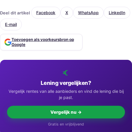
Deel dit artikel
Facebook
X
WhatsApp
LinkedIn
E-mail
Toevoegen als voorkeursbron op
Google
Lening vergelijken?
Vergelijk rentes van alle aanbieders en vind de lening die bij
je past.
Vergelijk nu →
Gratis en vrijblijvend