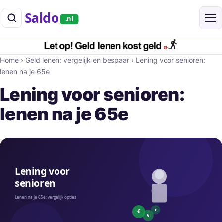
Saldo
.nl
Home
›
Geld lenen: vergelijk en bespaar
›
Lening voor senioren:
lenen na je 65e
Lening voor senioren:
lenen na je 65e