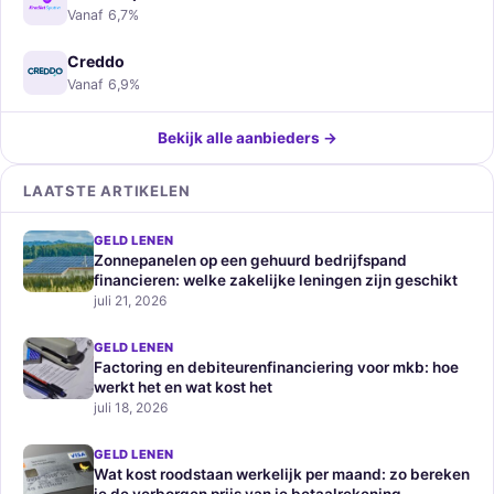
Vanaf 6,7%
Creddo
Vanaf 6,9%
Bekijk alle aanbieders →
LAATSTE ARTIKELEN
GELD LENEN
Zonnepanelen op een gehuurd bedrijfspand
financieren: welke zakelijke leningen zijn geschikt
juli 21, 2026
GELD LENEN
Factoring en debiteurenfinanciering voor mkb: hoe
werkt het en wat kost het
juli 18, 2026
GELD LENEN
Wat kost roodstaan werkelijk per maand: zo bereken