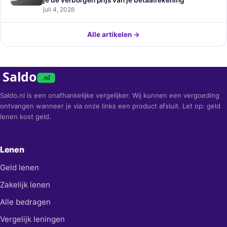
je de verborgen prijs van je betaalrekening
juli 4, 2026
Alle artikelen →
Saldo
.nl
Saldo.nl is een onafhankelijke vergelijker. Wij kunnen een vergoeding
ontvangen wanneer je via onze links een product afsluit. Let op: geld
lenen kost geld.
Lenen
Geld lenen
Zakelijk lenen
Alle bedragen
Vergelijk leningen