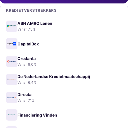
KREDIETVERSTREKKERS
ABN AMRO Lenen
Vanaf 7,5%
CapitalBox
Credanta
Vanaf 9,0%
De Nederlandse Kredietmaatschappij
Vanaf 6,4%
Directa
Vanaf 7,1%
Financiering Vinden