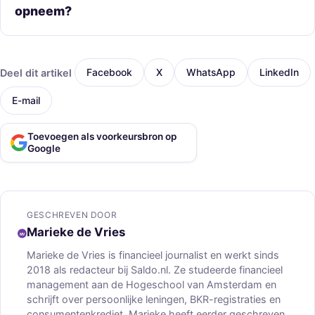
opneem?
Deel dit artikel
Facebook
X
WhatsApp
LinkedIn
E-mail
Toevoegen als voorkeursbron op
Google
GESCHREVEN DOOR
Marieke de Vries
Marieke de Vries is financieel journalist en werkt sinds
2018 als redacteur bij Saldo.nl. Ze studeerde financieel
management aan de Hogeschool van Amsterdam en
schrijft over persoonlijke leningen, BKR-registraties en
consumentenkrediet. Marieke heeft eerder geschreven