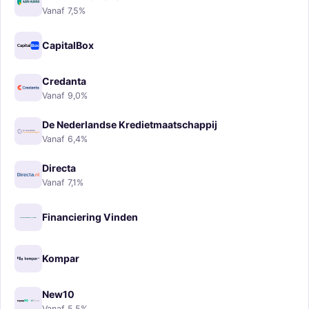
Vanaf 7,5%
CapitalBox
Credanta
Vanaf 9,0%
De Nederlandse Kredietmaatschappij
Vanaf 6,4%
Directa
Vanaf 7,1%
Financiering Vinden
Kompar
New10
Vanaf 5,5%