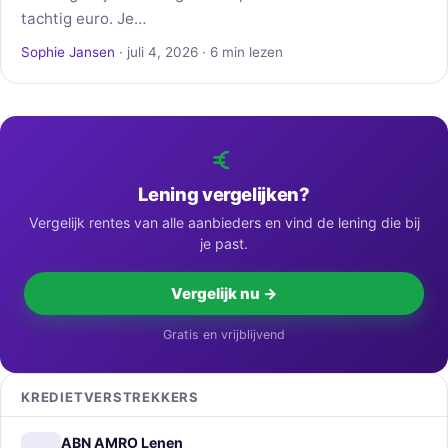
tachtig euro. Je…
Sophie Jansen
· juli 4, 2026 · 6 min lezen
Lening vergelijken?
Vergelijk rentes van alle aanbieders en vind de lening die bij
je past.
Vergelijk nu →
Gratis en vrijblijvend
KREDIETVERSTREKKERS
ABN AMRO Lenen