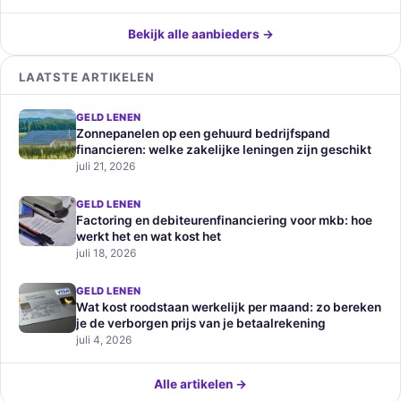
Bekijk alle aanbieders →
LAATSTE ARTIKELEN
GELD LENEN
Zonnepanelen op een gehuurd bedrijfspand
financieren: welke zakelijke leningen zijn geschikt
juli 21, 2026
GELD LENEN
Factoring en debiteurenfinanciering voor mkb: hoe
werkt het en wat kost het
juli 18, 2026
GELD LENEN
Wat kost roodstaan werkelijk per maand: zo bereken
je de verborgen prijs van je betaalrekening
juli 4, 2026
Alle artikelen →