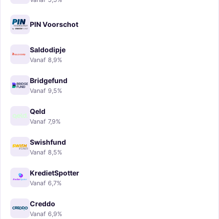
PIN Voorschot
Saldodipje
Vanaf 8,9%
Bridgefund
Vanaf 9,5%
Qeld
Vanaf 7,9%
Swishfund
Vanaf 8,5%
KredietSpotter
Vanaf 6,7%
Creddo
Vanaf 6,9%