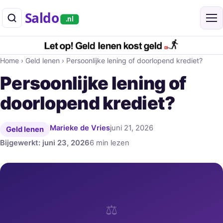
Saldo
.nl
Home
›
Geld lenen
›
Persoonlijke lening of doorlopend krediet?
Persoonlijke lening of
doorlopend krediet?
Marieke de Vries
juni 21, 2026
Geld lenen
Bijgewerkt: juni 23, 2026
6 min lezen