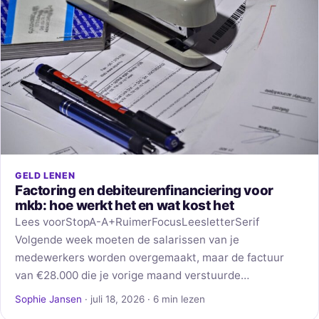
GELD LENEN
Factoring en debiteurenfinanciering voor
mkb: hoe werkt het en wat kost het
Lees voorStopA-A+RuimerFocusLeesletterSerif
Volgende week moeten de salarissen van je
medewerkers worden overgemaakt, maar de factuur
van €28.000 die je vorige maand verstuurde…
Sophie Jansen
· juli 18, 2026 · 6 min lezen