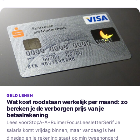
GELD LENEN
Wat kost roodstaan werkelijk per maand: zo
bereken je de verborgen prijs van je
betaalrekening
Lees voorStopA-A+RuimerFocusLeesletterSerif Je
salaris komt vrijdag binnen, maar vandaag is het
dinsdag en je rekening staat op min tweehonderd