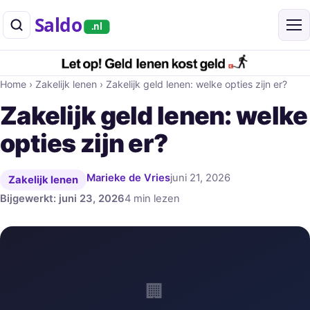
Saldo
.nl
Home
›
Zakelijk lenen
›
Zakelijk geld lenen: welke opties zijn er?
Zakelijk geld lenen: welke
opties zijn er?
Marieke de Vries
juni 21, 2026
Zakelijk lenen
Bijgewerkt: juni 23, 2026
4 min lezen