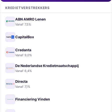
KREDIETVERSTREKKERS
ABN AMRO Lenen
Vanaf 7,5%
CapitalBox
Credanta
Vanaf 9,0%
De Nederlandse Kredietmaatschappij
Vanaf 6,4%
Directa
Vanaf 7,1%
Financiering Vinden