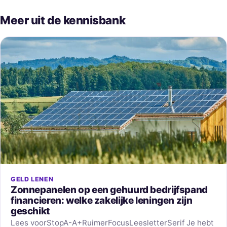
Meer uit de kennisbank
GELD LENEN
Zonnepanelen op een gehuurd bedrijfspand
financieren: welke zakelijke leningen zijn
geschikt
Lees voorStopA-A+RuimerFocusLeesletterSerif Je hebt