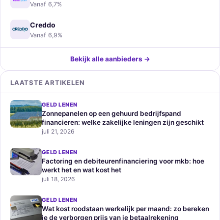
Vanaf 6,7%
Creddo
Vanaf 6,9%
Bekijk alle aanbieders →
LAATSTE ARTIKELEN
GELD LENEN
Zonnepanelen op een gehuurd bedrijfspand
financieren: welke zakelijke leningen zijn geschikt
juli 21, 2026
GELD LENEN
Factoring en debiteurenfinanciering voor mkb: hoe
werkt het en wat kost het
juli 18, 2026
GELD LENEN
Wat kost roodstaan werkelijk per maand: zo bereken
je de verborgen prijs van je betaalrekening