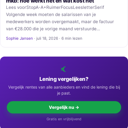
mkb: hoe werkt het en wat kost het
Lees voorStopA-A+RuimerFocusLeesletterSerif
Volgende week moeten de salarissen van je
medewerkers worden overgemaakt, maar de factuur
van €28.000 die je vorige maand verstuurde…
Sophie Jansen
· juli 18, 2026 · 6 min lezen
Lening vergelijken?
Vergelijk rentes van alle aanbieders en vind de lening die bij
je past.
Vergelijk nu →
Gratis en vrijblijvend