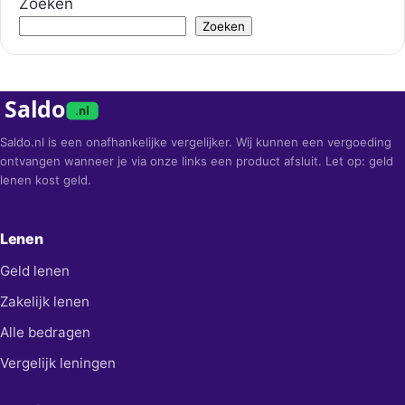
Zoeken
Zoeken
Saldo
.nl
Saldo.nl is een onafhankelijke vergelijker. Wij kunnen een vergoeding
ontvangen wanneer je via onze links een product afsluit. Let op: geld
lenen kost geld.
Lenen
Geld lenen
Zakelijk lenen
Alle bedragen
Vergelijk leningen