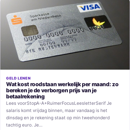
GELD LENEN
Wat kost roodstaan werkelijk per maand: zo
bereken je de verborgen prijs van je
betaalrekening
Lees voorStopA-A+RuimerFocusLeesletterSerif Je
salaris komt vrijdag binnen, maar vandaag is het
dinsdag en je rekening staat op min tweehonderd
tachtig euro. Je…