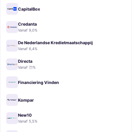
CapitalBox
Credanta
Vanaf 9,0%
De Nederlandse Kredietmaatschappij
Vanaf 6,4%
Directa
Vanaf 7,1%
Financiering Vinden
Kompar
New10
Vanaf 5,5%