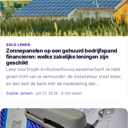
GELD LENEN
Zonnepanelen op een gehuurd bedrijfspand
financieren: welke zakelijke leningen zijn
geschikt
Lees voorStopA-A+RuimerFocusLeesletterSerif Je hebt
groen licht van je verhuurder, de installateur staat klaar,
en dan belt de bank met de mededeling dat…
Sophie Jansen
· juli 21, 2026 · 6 min lezen