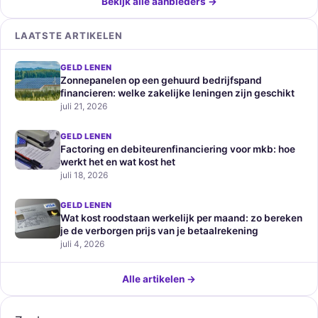
Bekijk alle aanbieders →
LAATSTE ARTIKELEN
GELD LENEN
Zonnepanelen op een gehuurd bedrijfspand
financieren: welke zakelijke leningen zijn geschikt
juli 21, 2026
GELD LENEN
Factoring en debiteurenfinanciering voor mkb: hoe
werkt het en wat kost het
juli 18, 2026
GELD LENEN
Wat kost roodstaan werkelijk per maand: zo bereken
je de verborgen prijs van je betaalrekening
juli 4, 2026
Alle artikelen →