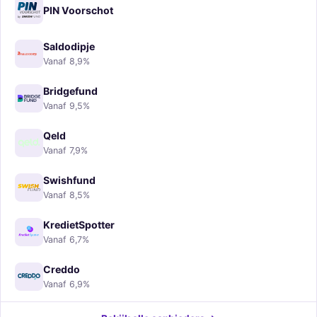
PIN Voorschot
Saldodipje
Vanaf 8,9%
Bridgefund
Vanaf 9,5%
Qeld
Vanaf 7,9%
Swishfund
Vanaf 8,5%
KredietSpotter
Vanaf 6,7%
Creddo
Vanaf 6,9%