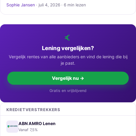
Sophie Jansen
· juli 4, 2026 · 6 min lezen
Lening vergelijken?
Vergelijk rentes van alle aanbieders en vind de lening die bij
je past.
Vergelijk nu →
Gratis en vrijblijvend
KREDIETVERSTREKKERS
ABN AMRO Lenen
Vanaf 7,5%