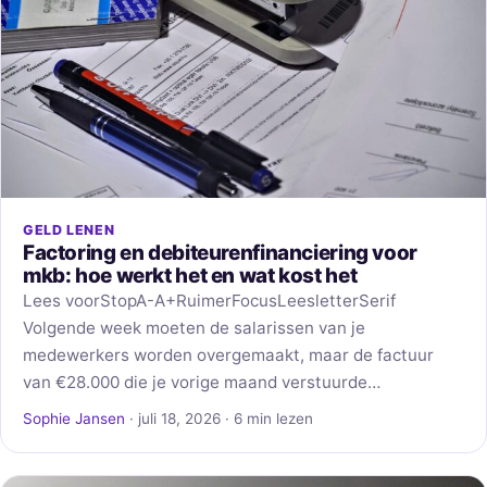
GELD LENEN
Factoring en debiteurenfinanciering voor
mkb: hoe werkt het en wat kost het
Lees voorStopA-A+RuimerFocusLeesletterSerif
Volgende week moeten de salarissen van je
medewerkers worden overgemaakt, maar de factuur
van €28.000 die je vorige maand verstuurde…
Sophie Jansen
· juli 18, 2026 · 6 min lezen