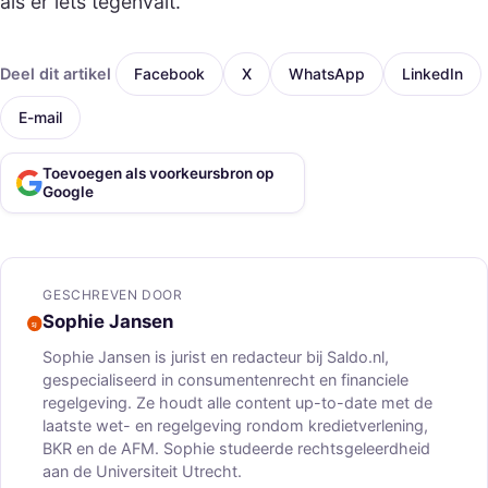
als er iets tegenvalt.
Deel dit artikel
Facebook
X
WhatsApp
LinkedIn
E-mail
Toevoegen als voorkeursbron op
Google
GESCHREVEN DOOR
Sophie Jansen
Sophie Jansen is jurist en redacteur bij Saldo.nl,
gespecialiseerd in consumentenrecht en financiele
regelgeving. Ze houdt alle content up-to-date met de
laatste wet- en regelgeving rondom kredietverlening,
BKR en de AFM. Sophie studeerde rechtsgeleerdheid
aan de Universiteit Utrecht.