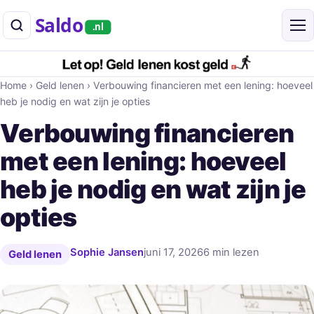
Saldo
.nl
Home
›
Geld lenen
›
Verbouwing financieren met een lening: hoeveel
heb je nodig en wat zijn je opties
Verbouwing financieren
met een lening: hoeveel
heb je nodig en wat zijn je
opties
Sophie Jansen
juni 17, 2026
6 min lezen
Geld lenen