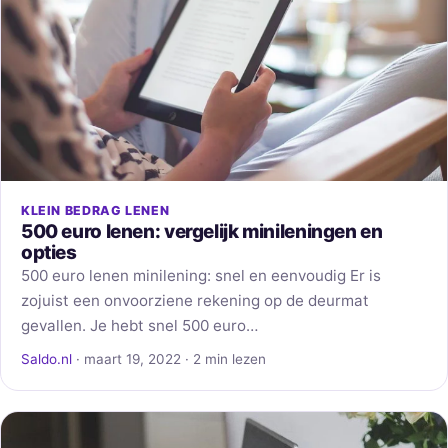
KLEIN BEDRAG LENEN
500 euro lenen: vergelijk minileningen en
opties
500 euro lenen minilening: snel en eenvoudig Er is
zojuist een onvoorziene rekening op de deurmat
gevallen. Je hebt snel 500 euro…
Saldo.nl
· maart 19, 2022 · 2 min lezen