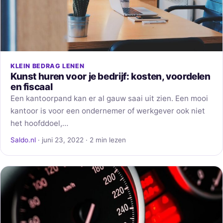
KLEIN BEDRAG LENEN
Kunst huren voor je bedrijf: kosten, voordelen
en fiscaal
Een kantoorpand kan er al gauw saai uit zien. Een mooi
kantoor is voor een ondernemer of werkgever ook niet
het hoofddoel,…
Saldo.nl
· juni 23, 2022 · 2 min lezen