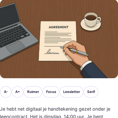
A-
A+
Ruimer
Focus
Leesletter
Serif
Je hebt net digitaal je handtekening gezet onder je
leencontract. Het is dinsdag, 14:00 uur. Je bent