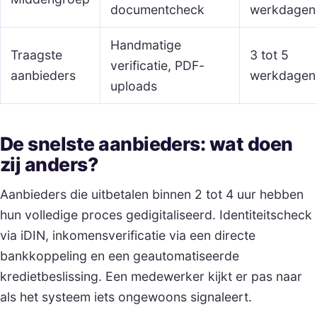
documentcheck
werkdagen
Handmatige
Traagste
3 tot 5
verificatie, PDF-
aanbieders
werkdagen
uploads
De snelste aanbieders: wat doen
zij anders?
Aanbieders die uitbetalen binnen 2 tot 4 uur hebben
hun volledige proces gedigitaliseerd. Identiteitscheck
via iDIN, inkomensverificatie via een directe
bankkoppeling en een geautomatiseerde
kredietbeslissing. Een medewerker kijkt er pas naar
als het systeem iets ongewoons signaleert.