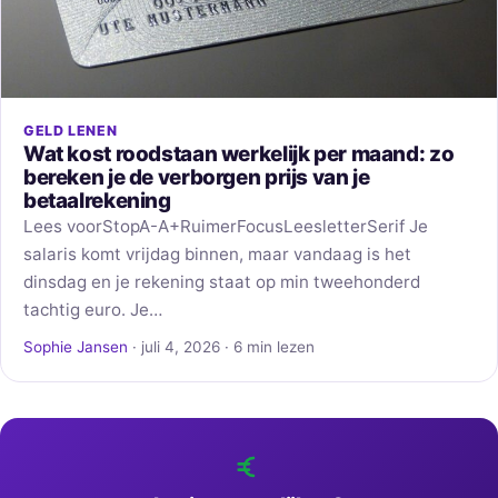
GELD LENEN
Wat kost roodstaan werkelijk per maand: zo
bereken je de verborgen prijs van je
betaalrekening
Lees voorStopA-A+RuimerFocusLeesletterSerif Je
salaris komt vrijdag binnen, maar vandaag is het
dinsdag en je rekening staat op min tweehonderd
tachtig euro. Je…
Sophie Jansen
· juli 4, 2026 · 6 min lezen