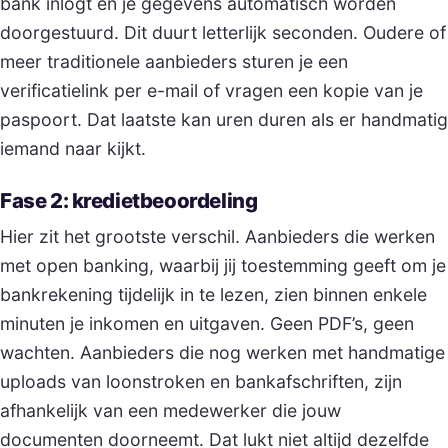
bank inlogt en je gegevens automatisch worden
doorgestuurd. Dit duurt letterlijk seconden. Oudere of
meer traditionele aanbieders sturen je een
verificatielink per e-mail of vragen een kopie van je
paspoort. Dat laatste kan uren duren als er handmatig
iemand naar kijkt.
Fase 2: kredietbeoordeling
Hier zit het grootste verschil. Aanbieders die werken
met open banking, waarbij jij toestemming geeft om je
bankrekening tijdelijk in te lezen, zien binnen enkele
minuten je inkomen en uitgaven. Geen PDF’s, geen
wachten. Aanbieders die nog werken met handmatige
uploads van loonstroken en bankafschriften, zijn
afhankelijk van een medewerker die jouw
documenten doorneemt. Dat lukt niet altijd dezelfde