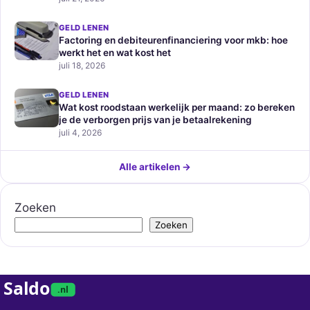
GELD LENEN
Factoring en debiteurenfinanciering voor mkb: hoe
werkt het en wat kost het
juli 18, 2026
GELD LENEN
Wat kost roodstaan werkelijk per maand: zo bereken
je de verborgen prijs van je betaalrekening
juli 4, 2026
Alle artikelen →
Zoeken
Zoeken
Saldo
.nl