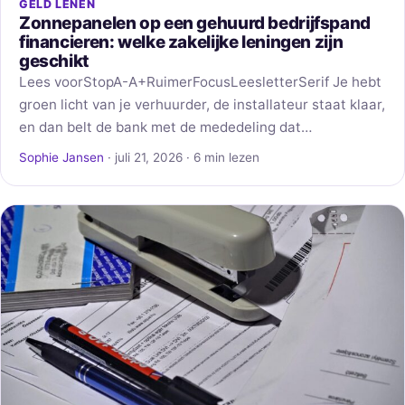
GELD LENEN
Zonnepanelen op een gehuurd bedrijfspand
financieren: welke zakelijke leningen zijn
geschikt
Lees voorStopA-A+RuimerFocusLeesletterSerif Je hebt
groen licht van je verhuurder, de installateur staat klaar,
en dan belt de bank met de mededeling dat…
Sophie Jansen
· juli 21, 2026 · 6 min lezen