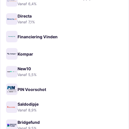
Vanaf 6,4%
Directa
Vanaf 7,1%
Financiering Vinden
Kompar
New10
Vanaf 5,5%
PIN Voorschot
Saldodipje
Vanaf 8,9%
Bridgefund
Vanaf 9,5%