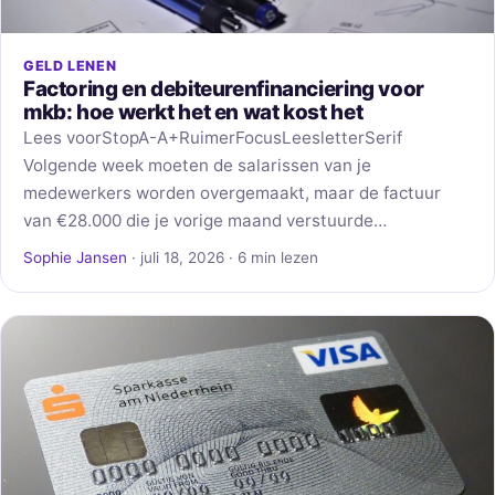
GELD LENEN
Factoring en debiteurenfinanciering voor
mkb: hoe werkt het en wat kost het
Lees voorStopA-A+RuimerFocusLeesletterSerif
Volgende week moeten de salarissen van je
medewerkers worden overgemaakt, maar de factuur
van €28.000 die je vorige maand verstuurde…
Sophie Jansen
· juli 18, 2026 · 6 min lezen