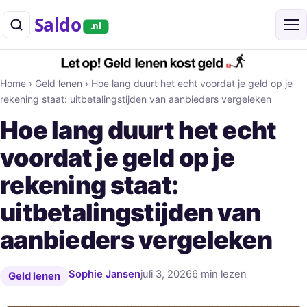
Saldo
.nl
Home
›
Geld lenen
›
Hoe lang duurt het echt voordat je geld op je
rekening staat: uitbetalingstijden van aanbieders vergeleken
Hoe lang duurt het echt
voordat je geld op je
rekening staat:
uitbetalingstijden van
aanbieders vergeleken
Sophie Jansen
juli 3, 2026
6 min lezen
Geld lenen