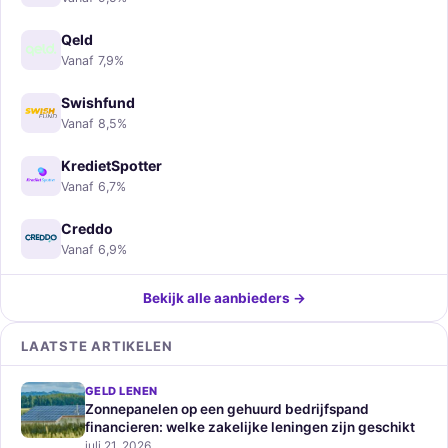
Qeld
Vanaf 7,9%
Swishfund
Vanaf 8,5%
KredietSpotter
Vanaf 6,7%
Creddo
Vanaf 6,9%
Bekijk alle aanbieders →
LAATSTE ARTIKELEN
GELD LENEN
Zonnepanelen op een gehuurd bedrijfspand
financieren: welke zakelijke leningen zijn geschikt
juli 21, 2026