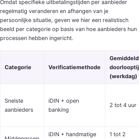
Omdat specifieke uitbetalingstijden per aanbieder
regelmatig veranderen en afhangen van je
persoonlijke situatie, geven we hier een realistisch
beeld per categorie op basis van hoe aanbieders hun
processen hebben ingericht.
Gemiddeld
Categorie
Verificatiemethode
doorloopti
(werkdag)
Snelste
iDIN + open
2 tot 4 uur
aanbieders
banking
iDIN + handmatige
1 tot 2
Middengroep