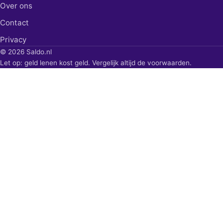
Over ons
Contact
Privacy
© 2026 Saldo.nl
Let op: geld lenen kost geld. Vergelijk altijd de voorwaarden.