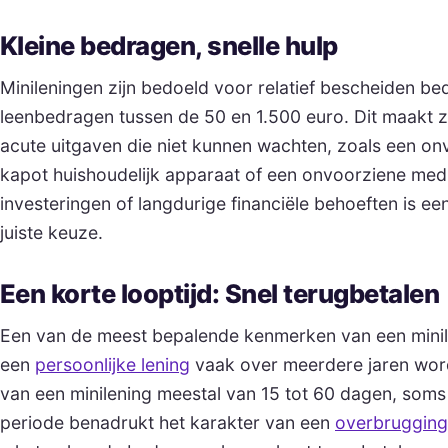
Kleine bedragen, snelle hulp
Minileningen zijn bedoeld voor relatief bescheiden b
leenbedragen tussen de 50 en 1.500 euro. Dit maakt 
acute uitgaven die niet kunnen wachten, zoals een on
kapot huishoudelijk apparaat of een onvoorziene med
investeringen of langdurige financiële behoeften is ee
juiste keuze.
Een korte looptijd: Snel terugbetalen
Een van de meest bepalende kenmerken van een minile
een
persoonlijke lening
vaak over meerdere jaren wordt
van een minilening meestal van 15 tot 60 dagen, som
periode benadrukt het karakter van een
overbrugging