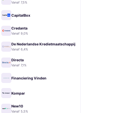
Vanaf 7,5%
CapitalBox
Credanta
Vanaf 9,0%
De Nederlandse Kredietmaatschappij
Vanaf 6,4%
Directa
Vanaf 7,1%
Financiering Vinden
Kompar
New10
Vanaf 5,5%