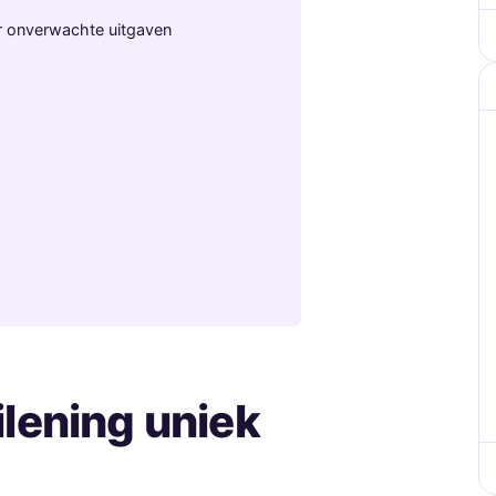
oor onverwachte uitgaven
lening uniek