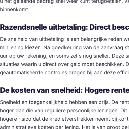
u het geleende bedrag snel weer kunt terugbetalen, 
binnenkomt.
Razendsnelle uitbetaling: Direct bes
De snelheid van uitbetaling is een belangrijke reden
minilening kiezen. Na goedkeuring van de aanvraag st
uur op uw rekening, en soms zelfs nog sneller. Deze sn
situaties waarin u direct over geld moet beschikken.
geautomatiseerde controles dragen bij aan deze effici
De kosten van snelheid: Hogere rent
Snelheid en toegankelijkheid hebben een prijs. De ren
hoger dan die van reguliere persoonlijke leningen. Di
hogere risico dat de kredietverstrekker neemt bij kort
administratieve kosten per lening. Het is van groot be