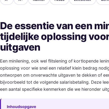
De essentie van een min
tijdelijke oplossing vo
uitgaven
Een minilening, ook wel flitslening of kortlopende leni
oplossing voor wie snel een relatief klein bedrag nodig
ontworpen om onverwachte uitgaven te dekken of een t
bijvoorbeeld tot de volgende salarisbetaling. Deze l
een aantal specifieke kenmerken die we hieronder uit
Inhoudsopgave