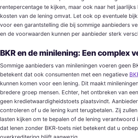
rentepercentage te kijken, maar ook naar het jaarlijks
kosten van de lening omvat. Let ook op eventuele bi
voor een garantstelling die bij sommige aanbieders ver
en de voorwaarden kunnen per aanbieder sterk versch
BKR en de minilening: Een complex v
Sommige aanbieders van minileningen voeren geen BKR-
betekent dat ook consumenten met een negatieve
BKR
kunnen komen voor een lening. Dit maakt minileningen
bredere groep mensen. Echter, het ontbreken van een 
geen kredietwaardigheidstoets plaatsvindt. Aanbieders 
controleren of u de lening kunt terugbetalen. Zij zull
lasten kijken om te bepalen of de lening verantwoord i
dat lenen zonder BKR-toets niet betekent dat u onbepe
overkreditering blijft aanwezig.