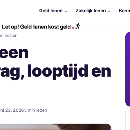
Geld lenen
Zakelijk lenen
Kenn
en kosten
 een
ag, looptijd en
uni 23, 2026
5 min lezen