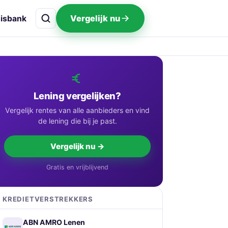
Vergelijk nu
isbank
Lening vergelijken?
Vergelijk rentes van alle aanbieders en vind
de lening die bij je past.
Vergelijk nu →
Gratis en vrijblijvend
KREDIETVERSTREKKERS
ABN AMRO Lenen