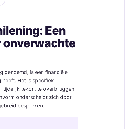
ilening: Een
or onverwachte
ng genoemd, is een financiële
 heeft. Het is specifiek
ijdelijk tekort te overbruggen,
eenvorm onderscheidt zich door
gebreid bespreken.