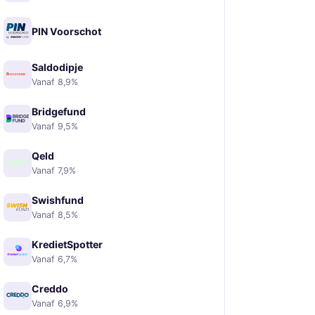
PIN Voorschot
Saldodipje
Vanaf 8,9%
Bridgefund
Vanaf 9,5%
Qeld
Vanaf 7,9%
Swishfund
Vanaf 8,5%
KredietSpotter
Vanaf 6,7%
Creddo
Vanaf 6,9%