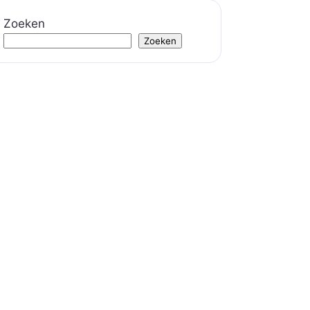
Zoeken
Zoeken