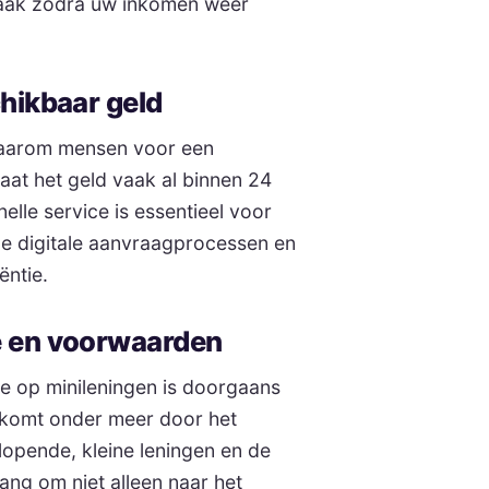
vaak zodra uw inkomen weer
chikbaar geld
 waarom mensen voor een
aat het geld vaak al binnen 24
elle service is essentieel voor
 De digitale aanvraagprocessen en
ëntie.
e en voorwaarden
te op minileningen is doorgaans
t komt onder meer door het
lopende, kleine leningen en de
lang om niet alleen naar het