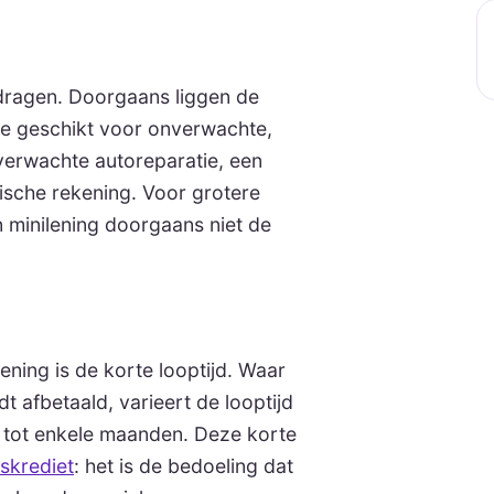
edragen. Doorgaans liggen de
ze geschikt voor onverwachte,
verwachte autoreparatie, een
ische rekening. Voor grotere
n minilening doorgaans niet de
ning is de korte looptijd. Waar
 afbetaald, varieert de looptijd
s tot enkele maanden. Deze korte
skrediet
: het is de bedoeling dat