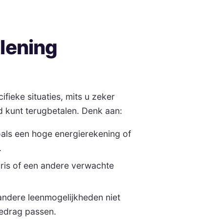
lening
ifieke situaties, mits u zeker
jd kunt terugbetalen. Denk aan:
als een hoge energierekening of
.
ris of een andere verwachte
n andere leenmogelijkheden niet
 bedrag passen.